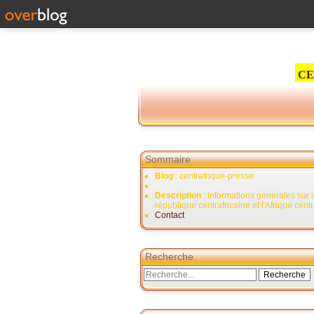
CE
Sommaire
Blog
: centrafrique-presse
Description
: informations générales sur 
république centrafricaine et l'Afrique cent
Contact
Recherche