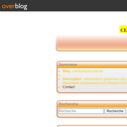
CE
Sommaire
Blog
: centrafrique-presse
Description
: informations générales sur 
république centrafricaine et l'Afrique cent
Contact
Recherche