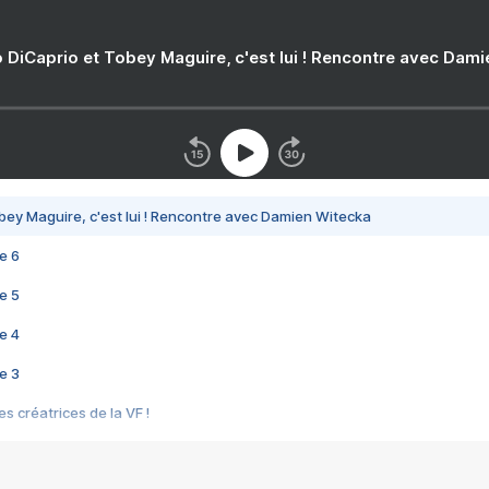
 DiCaprio et Tobey Maguire, c'est lui ! Rencontre avec Dam
bey Maguire, c'est lui ! Rencontre avec Damien Witecka
e 6
e 5
e 4
e 3
s créatrices de la VF !
e 2