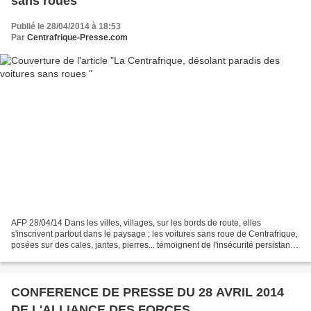
sans roues
Publié le 28/04/2014 à 18:53
Par
Centrafrique-Presse.com
AFP 28/04/14 Dans les villes, villages, sur les bords de route, elles
s'inscrivent partout dans le paysage ; les voitures sans roue de Centrafrique,
posées sur des cales, jantes, pierres... témoignent de l'insécurité persistante
dans le pays depuis deux...
CONFERENCE DE PRESSE DU 28 AVRIL 2014
DE L'ALLIANCE DES FORCES