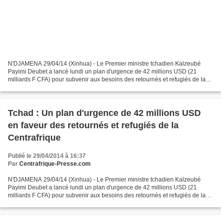
N'DJAMENA 29/04/14 (Xinhua) - Le Premier ministre tchadien Kalzeubé
Payimi Deubet a lancé lundi un plan d'urgence de 42 millions USD (21
milliards F CFA) pour subvenir aux besoins des retournés et refugiés de la
Centrafrique. Jusqu'au vendredi dernier,...
Tchad : Un plan d'urgence de 42 millions USD
en faveur des retournés et refugiés de la
Centrafrique
Publié le 29/04/2014 à 16:37
Par
Centrafrique-Presse.com
N'DJAMENA 29/04/14 (Xinhua) - Le Premier ministre tchadien Kalzeubé
Payimi Deubet a lancé lundi un plan d'urgence de 42 millions USD (21
milliards F CFA) pour subvenir aux besoins des retournés et refugiés de la
Centrafrique. Jusqu'au vendredi dernier,...