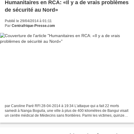
Humanitaires en RCA: «Il y a de vrais problèmes
de sécurité au Nord»
Publié le 29/04/2014 à 01:11
Par
Centrafrique-Presse.com
par Caroline Paré RFI 28-04-2014 à 19:34 L'attaque qui a fait 22 morts
samedi à Nanga Boguila, une ville à plus de 400 kilomètres de Bangui visait
un centre médical de Médecins sans frontières. Parmi les victimes, quinze
dirigeants locaux, trois employés...