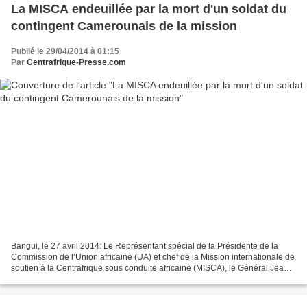
La MISCA endeuillée par la mort d'un soldat du
contingent Camerounais de la mission
Publié le 29/04/2014 à 01:15
Par
Centrafrique-Presse.com
Bangui, le 27 avril 2014: Le Représentant spécial de la Présidente de la
Commission de l’Union africaine (UA) et chef de la Mission internationale de
soutien à la Centrafrique sous conduite africaine (MISCA), le Général Jean-
Marie Michel Mokoko, a appris...