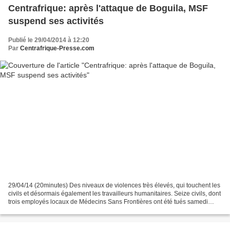
Centrafrique: après l'attaque de Boguila, MSF
suspend ses activités
Publié le 29/04/2014 à 12:20
Par
Centrafrique-Presse.com
29/04/14 (20minutes) Des niveaux de violences très élevés, qui touchent les
civils et désormais également les travailleurs humanitaires. Seize civils, dont
trois employés locaux de Médecins Sans Frontières ont été tués samedi
après-midi lors d’un vol...