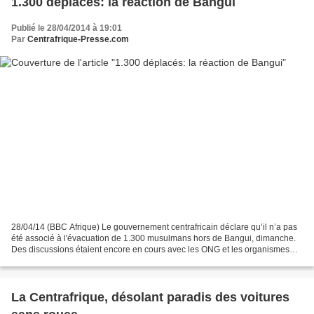
1.300 déplacés: la réaction de Bangui
Publié le 28/04/2014 à 19:01
Par
Centrafrique-Presse.com
28/04/14 (BBC Afrique) Le gouvernement centrafricain déclare qu’il n’a pas
été associé à l'évacuation de 1.300 musulmans hors de Bangui, dimanche.
Des discussions étaient encore en cours avec les ONG et les organismes
onusiens, quand ces 1.300 personnes...
La Centrafrique, désolant paradis des voitures