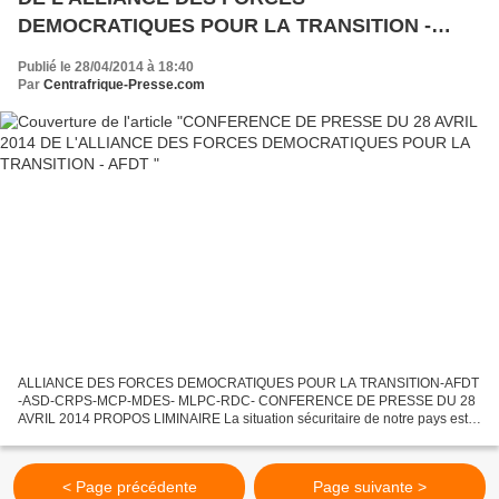
DEMOCRATIQUES POUR LA TRANSITION -
AFDT
Publié le 28/04/2014 à 18:40
Par
Centrafrique-Presse.com
ALLIANCE DES FORCES DEMOCRATIQUES POUR LA TRANSITION-AFDT
-ASD-CRPS-MCP-MDES- MLPC-RDC- CONFERENCE DE PRESSE DU 28
AVRIL 2014 PROPOS LIMINAIRE La situation sécuritaire de notre pays est
toujours très tendue. Face à cette récente et brutale détérioration...
< Page précédente
Page suivante >