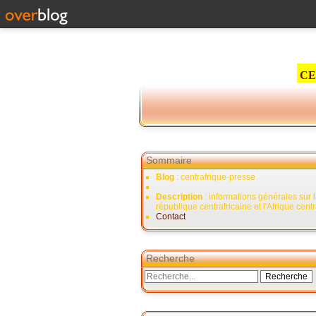
CE
Sommaire
Blog
: centrafrique-presse
Description
: informations générales sur 
république centrafricaine et l'Afrique cent
Contact
Recherche