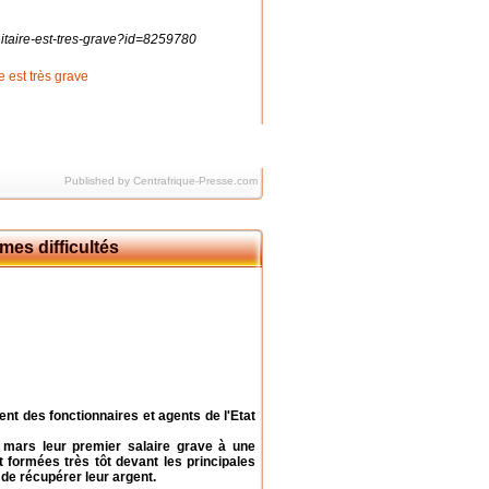
nitaire-est-tres-grave?id=8259780
Published by Centrafrique-Presse.com
mes difficultés
ment des fonctionnaires et agents de l'Etat
 mars leur premier salaire grave à une
t formées très tôt devant les principales
de récupérer leur argent.