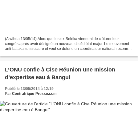
(Alwihda 13/05/14) Alors que les ex-Séléka viennent de clôturer leur
congrès après avoir désigné un nouveau chef d’état-major. Le mouvement
anti-balaka se structure et veut se doter d’un coordinateur national reconnu
par tous les groupes. Il devrait être...
L’ONU confie à Cise Réunion une mission
d’expertise eau à Bangui
Publié le 13/05/2014 à 12:19
Par
Centrafrique-Presse.com