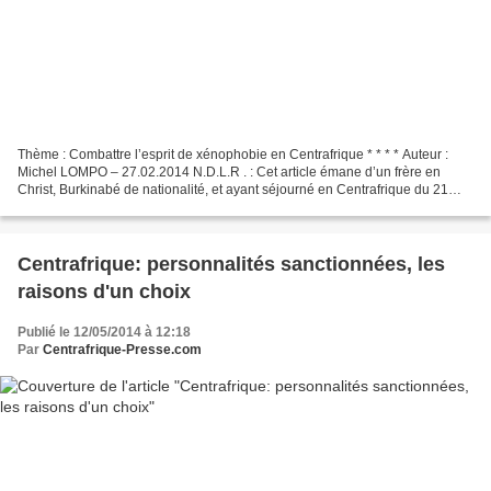
Thème : Combattre l’esprit de xénophobie en Centrafrique * * * * Auteur :
Michel LOMPO – 27.02.2014 N.D.L.R . : Cet article émane d’un frère en
Christ, Burkinabé de nationalité, et ayant séjourné en Centrafrique du 21
Septembre 2010 au 12 Décembre 2013...
Centrafrique: personnalités sanctionnées, les
raisons d'un choix
Publié le 12/05/2014 à 12:18
Par
Centrafrique-Presse.com