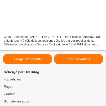
Gaga (Centrafrique) (AFP) - 11.05.2014 15:41 - Par Pacôme PABANDJI Des
enfants jouent à côté de leurs maisons détruites par des rebelles de la
Séléka dans le village de Gaga en Centrafrique le 5 mai 2014 Hommes,
femmes, enfants: à Gaga, petite localité...
< Page précédente
Page suivante >
Hébergé par Overblog
Top articles
Pages
Contact
Signaler un abus