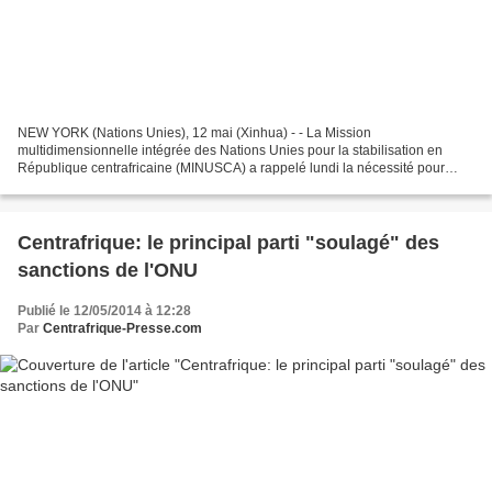
NEW YORK (Nations Unies), 12 mai (Xinhua) - - La Mission
multidimensionnelle intégrée des Nations Unies pour la stabilisation en
République centrafricaine (MINUSCA) a rappelé lundi la nécessité pour
toutes les parties prenantes dans le pays d'accorder...
Centrafrique: le principal parti "soulagé" des
sanctions de l'ONU
Publié le 12/05/2014 à 12:28
Par
Centrafrique-Presse.com