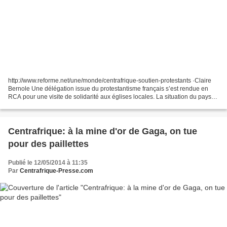
http://www.reforme.net/une/monde/centrafrique-soutien-protestants ·Claire
Bernole Une délégation issue du protestantisme français s’est rendue en
RCA pour une visite de solidarité aux églises locales. La situation du pays
continue à se dégrader. L’assassinat...
Centrafrique: à la mine d'or de Gaga, on tue
pour des paillettes
Publié le 12/05/2014 à 11:35
Par
Centrafrique-Presse.com