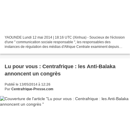
YAOUNDE Lundi 12 mai 2014 | 18:16 UTC (Xinhua) - Soucieux de l'éclosion
d'une " communication sociale responsable ", les responsables des
instances de régulation des médias d'Afrique Centrale examinent depuis
lundi à Yaoundé l'harmonisation de leurs procédures...
Lu pour vous : Centrafrique : les Anti-Balaka
annoncent un congrès
Publié le 13/05/2014 à 12:26
Par
Centrafrique-Presse.com