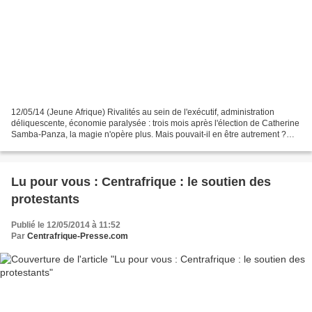
12/05/14 (Jeune Afrique) Rivalités au sein de l'exécutif, administration
déliquescente, économie paralysée : trois mois après l'élection de Catherine
Samba-Panza, la magie n'opère plus. Mais pouvait-il en être autrement ?
C'était il y a un peu plus de...
Lu pour vous : Centrafrique : le soutien des
protestants
Publié le 12/05/2014 à 11:52
Par
Centrafrique-Presse.com