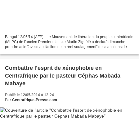
Bangui 12/05/14 (AFP) - Le Mouvement de libération du peuple centrafricain
(MLPC) de l'ancien Premier ministre Martin Ziguélé a déclaré dimanche
prendre acte "avec satisfaction et un réel soulagement" des sanctions de
l'ONU visant trois personnalités...
Combattre l’esprit de xénophobie en
Centrafrique par le pasteur Céphas Mabada
Mabaye
Publié le 12/05/2014 à 12:24
Par
Centrafrique-Presse.com