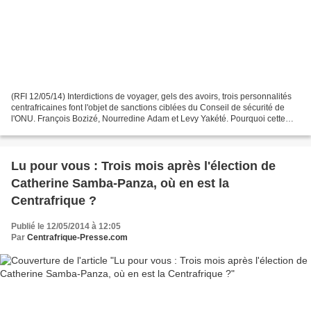
(RFI 12/05/14) Interdictions de voyager, gels des avoirs, trois personnalités
centrafricaines font l'objet de sanctions ciblées du Conseil de sécurité de
l'ONU. François Bozizé, Nourredine Adam et Levy Yakété. Pourquoi cette
liste ne comporte-t-elle que...
Lu pour vous : Trois mois après l'élection de
Catherine Samba-Panza, où en est la
Centrafrique ?
Publié le 12/05/2014 à 12:05
Par
Centrafrique-Presse.com