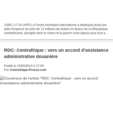
15/05 | 17:34 (AFP) Le Fonds monétaire international a débloqué jeudi une
aide d'urgence de près de 13 millions de dollars en faveur de la République
centrafricaine, plongée dans le chaos et la guerre civile depuis plus d'un an.
Versés sous forme de prêt...
RDC- Centrafrique : vers un accord d’assistance
administrative douanière
Publié le 15/05/2014 à 17:05
Par
Centrafrique-Presse.com