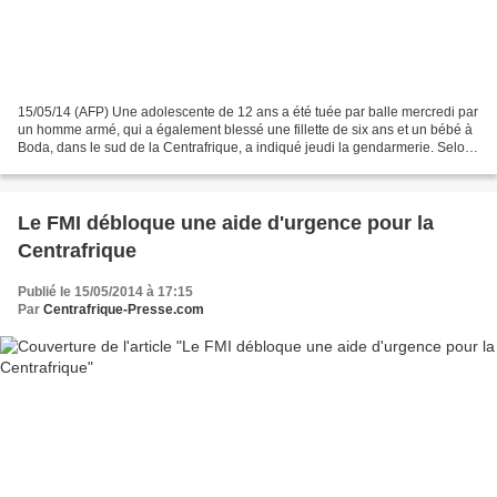
15/05/14 (AFP) Une adolescente de 12 ans a été tuée par balle mercredi par
un homme armé, qui a également blessé une fillette de six ans et un bébé à
Boda, dans le sud de la Centrafrique, a indiqué jeudi la gendarmerie. Selon
une source au sein de la...
Le FMI débloque une aide d'urgence pour la
Centrafrique
Publié le 15/05/2014 à 17:15
Par
Centrafrique-Presse.com