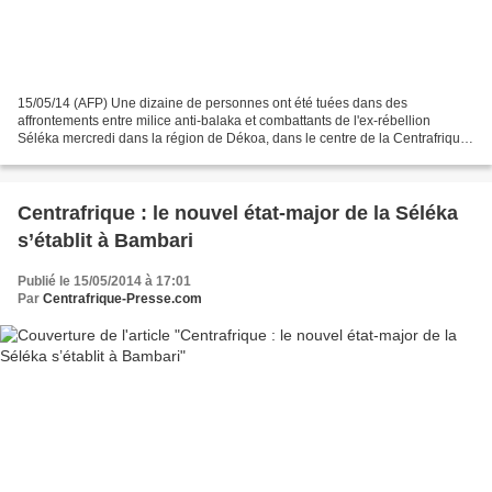
15/05/14 (AFP) Une dizaine de personnes ont été tuées dans des
affrontements entre milice anti-balaka et combattants de l'ex-rébellion
Séléka mercredi dans la région de Dékoa, dans le centre de la Centrafrique ,
a-t-on appris de source militaire jeudi....
Centrafrique : le nouvel état-major de la Séléka
s’établit à Bambari
Publié le 15/05/2014 à 17:01
Par
Centrafrique-Presse.com