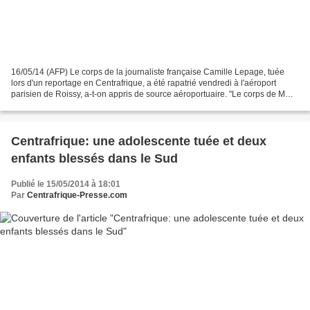
16/05/14 (AFP) Le corps de la journaliste française Camille Lepage, tuée
lors d'un reportage en Centrafrique, a été rapatrié vendredi à l'aéroport
parisien de Roissy, a-t-on appris de source aéroportuaire. "Le corps de Mme
Lepage est bien arrivé à Roissy...
Centrafrique: une adolescente tuée et deux
enfants blessés dans le Sud
Publié le 15/05/2014 à 18:01
Par
Centrafrique-Presse.com