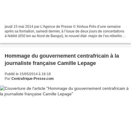
jeudi 15 mai 2014 par L’Agence de Presse © Xinhua Près d’une semaine
après sa formation, samedi dernier, à l’issue de deux jours de concertations
à Ndélé (650 km au Nord de Bangui), le nouvel état- major de l’ex-rébellion
centrafricaine de la Séléka dirigé...
Hommage du gouvernement centrafricain à la
journaliste française Camille Lepage
Publié le 15/05/2014 à 16:18
Par
Centrafrique-Presse.com