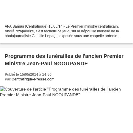
APA Bangui (Centrafrique) 15/05/14 - Le Premier ministre centrafricain,
André Nzapayéké, s’est recueilli ce jeudi sur la dépouille mortelle de la
photojournaliste Camille Lepage, exposée sous une chapelle ardente
montée au quartier général des troupes...
Programme des funérailles de l'ancien Premier
Ministre Jean-Paul NGOUPANDE
Publié le 15/05/2014 à 14:50
Par
Centrafrique-Presse.com