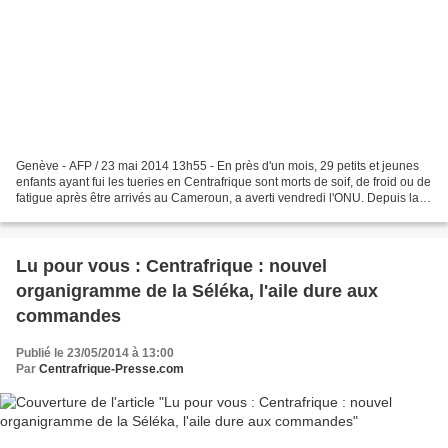
Genève - AFP / 23 mai 2014 13h55 - En près d'un mois, 29 petits et jeunes
enfants ayant fui les tueries en Centrafrique sont morts de soif, de froid ou de
fatigue après être arrivés au Cameroun, a averti vendredi l'ONU. Depuis la
mi-avril, le taux de...
Lu pour vous : Centrafrique : nouvel
organigramme de la Séléka, l'aile dure aux
commandes
Publié le 23/05/2014 à 13:00
Par
Centrafrique-Presse.com