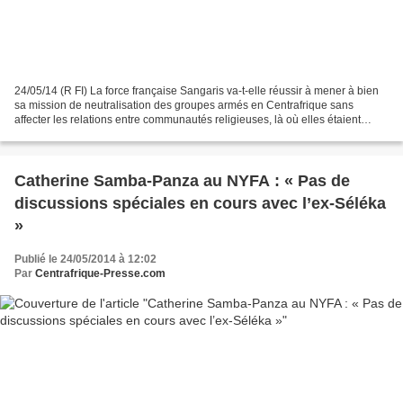
24/05/14 (R FI) La force française Sangaris va-t-elle réussir à mener à bien
sa mission de neutralisation des groupes armés en Centrafrique sans
affecter les relations entre communautés religieuses, là où elles étaient
restées paisibles ? C'est la question...
Catherine Samba-Panza au NYFA : « Pas de
discussions spéciales en cours avec l’ex-Séléka
»
Publié le 24/05/2014 à 12:02
Par
Centrafrique-Presse.com