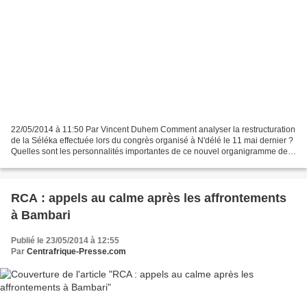
22/05/2014 à 11:50 Par Vincent Duhem Comment analyser la restructuration
de la Séléka effectuée lors du congrès organisé à N'délé le 11 mai dernier ?
Quelles sont les personnalités importantes de ce nouvel organigramme de
l'ex-rébellion ? Éléments de...
RCA : appels au calme après les affrontements
à Bambari
Publié le 23/05/2014 à 12:55
Par
Centrafrique-Presse.com