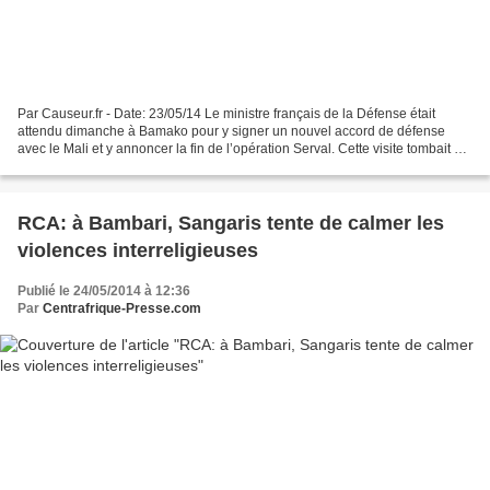
Par Causeur.fr - Date: 23/05/14 Le ministre français de la Défense était
attendu dimanche à Bamako pour y signer un nouvel accord de défense
avec le Mali et y annoncer la fin de l’opération Serval. Cette visite tombait au
plus mal au moment où la situation...
RCA: à Bambari, Sangaris tente de calmer les
violences interreligieuses
Publié le 24/05/2014 à 12:36
Par
Centrafrique-Presse.com