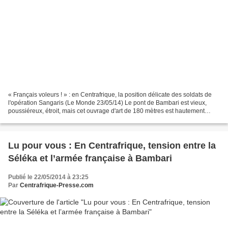
« Français voleurs ! » : en Centrafrique, la position délicate des soldats de
l'opération Sangaris (Le Monde 23/05/14) Le pont de Bambari est vieux,
poussiéreux, étroit, mais cet ouvrage d'art de 180 mètres est hautement
stratégique. Sur la rive est,...
Lu pour vous : En Centrafrique, tension entre la
Séléka et l’armée française à Bambari
Publié le 22/05/2014 à 23:25
Par
Centrafrique-Presse.com