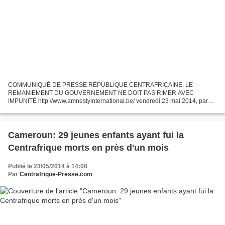
COMMUNIQUÉ DE PRESSE RÉPUBLIQUE CENTRAFRICAINE. LE
REMANIEMENT DU GOUVERNEMENT NE DOIT PAS RIMER AVEC
IMPUNITÉ http://www.amnestyinternational.be/ vendredi 23 mai 2014, par
Service Presse La présidente par intérim de la République centrafricaine,
Catherine...
Cameroun: 29 jeunes enfants ayant fui la
Centrafrique morts en près d'un mois
Publié le 23/05/2014 à 14:08
Par
Centrafrique-Presse.com