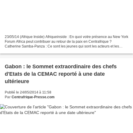
23/05/14 (Afrique Inside) Afriqueinside : En quoi votre présence au New York
Forum Africa peut contribuer au retour de la paix en Centrafrique ?
Catherine Samba-Panza : Ce sont les jeunes qui sont les acteurs et les
victimes des violences en Centrafrique....
Gabon : le Sommet extraordinaire des chefs
d'Etats de la CEMAC reporté à une date
ultérieure
Publié le 24/05/2014 à 11:58
Par
Centrafrique-Presse.com