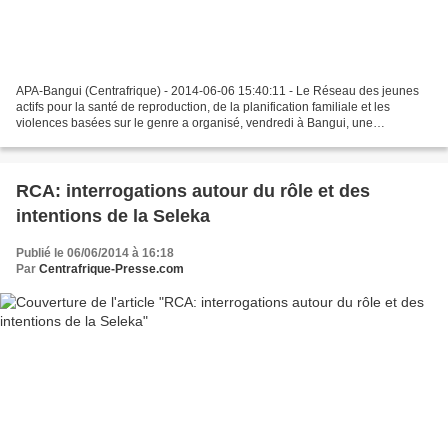
APA-Bangui (Centrafrique) - 2014-06-06 15:40:11 - Le Réseau des jeunes
actifs pour la santé de reproduction, de la planification familiale et les
violences basées sur le genre a organisé, vendredi à Bangui, une
manifestation sous forme de plaidoyer destinée...
RCA: interrogations autour du rôle et des
intentions de la Seleka
Publié le 06/06/2014 à 16:18
Par
Centrafrique-Presse.com