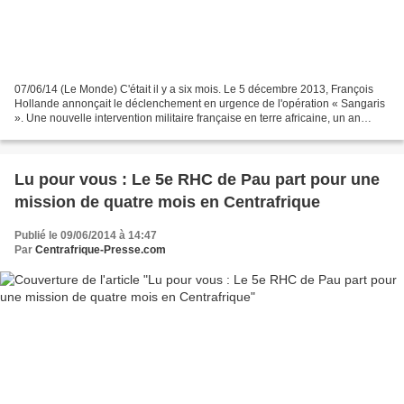
07/06/14 (Le Monde) C'était il y a six mois. Le 5 décembre 2013, François
Hollande annonçait le déclenchement en urgence de l'opération « Sangaris
». Une nouvelle intervention militaire française en terre africaine, un an
après le Mali, une de plus en...
Lu pour vous : Le 5e RHC de Pau part pour une
mission de quatre mois en Centrafrique
Publié le 09/06/2014 à 14:47
Par
Centrafrique-Presse.com