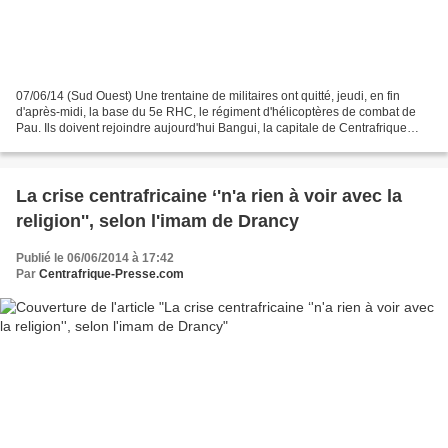
07/06/14 (Sud Ouest) Une trentaine de militaires ont quitté, jeudi, en fin
d'après-midi, la base du 5e RHC, le régiment d'hélicoptères de combat de
Pau. Ils doivent rejoindre aujourd'hui Bangui, la capitale de Centrafrique
dans le cadre de l'opération...
La crise centrafricaine ‘'n'a rien à voir avec la
religion'', selon l'imam de Drancy
Publié le 06/06/2014 à 17:42
Par
Centrafrique-Presse.com