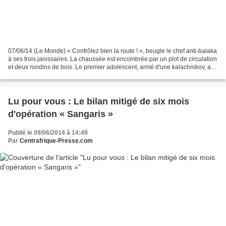
07/06/14 (Le Monde) « Contrôlez bien la route ! », beugle le chef anti-balaka
à ses trois janissaires. La chaussée est encombrée par un plot de circulation
et deux rondins de bois. Le premier adolescent, armé d'une kalachnikov, a
sur le front un drapeau...
Lu pour vous : Le bilan mitigé de six mois
d'opération « Sangaris »
Publié le 09/06/2014 à 14:49
Par
Centrafrique-Presse.com