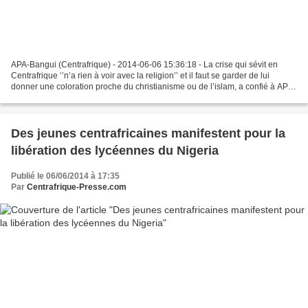
APA-Bangui (Centrafrique) - 2014-06-06 15:36:18 - La crise qui sévit en
Centrafrique ‘’n’a rien à voir avec la religion’’ et il faut se garder de lui
donner une coloration proche du christianisme ou de l’islam, a confié à APA
l’imam de Drancy en France,...
Des jeunes centrafricaines manifestent pour la
libération des lycéennes du Nigeria
Publié le 06/06/2014 à 17:35
Par
Centrafrique-Presse.com