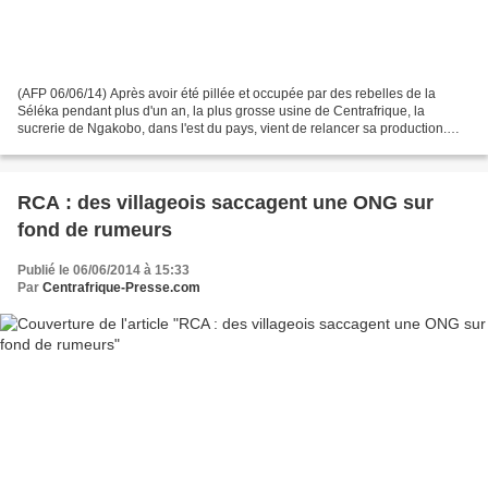
(AFP 06/06/14) Après avoir été pillée et occupée par des rebelles de la
Séléka pendant plus d'un an, la plus grosse usine de Centrafrique, la
sucrerie de Ngakobo, dans l'est du pays, vient de relancer sa production.
"On avait plus de boulot, plus d'argent,...
RCA : des villageois saccagent une ONG sur
fond de rumeurs
Publié le 06/06/2014 à 15:33
Par
Centrafrique-Presse.com