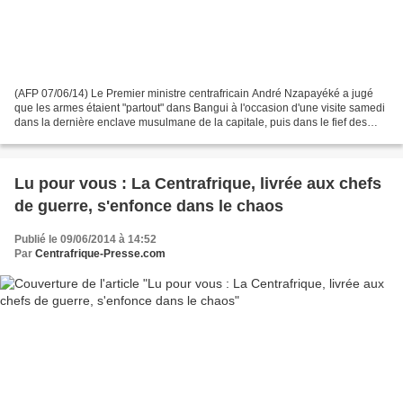
(AFP 07/06/14) Le Premier ministre centrafricain André Nzapayéké a jugé
que les armes étaient "partout" dans Bangui à l'occasion d'une visite samedi
dans la dernière enclave musulmane de la capitale, puis dans le fief des
anti-balaka, avant une opération...
Lu pour vous : La Centrafrique, livrée aux chefs
de guerre, s'enfonce dans le chaos
Publié le 09/06/2014 à 14:52
Par
Centrafrique-Presse.com