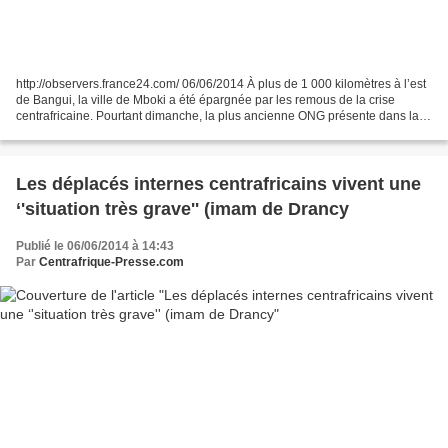
http://observers.france24.com/ 06/06/2014 À plus de 1 000 kilomètres à l’est
de Bangui, la ville de Mboki a été épargnée par les remous de la crise
centrafricaine. Pourtant dimanche, la plus ancienne ONG présente dans la
ville a été pillée non par des...
Les déplacés internes centrafricains vivent une
‘'situation très grave'' (imam de Drancy
Publié le 06/06/2014 à 14:43
Par
Centrafrique-Presse.com