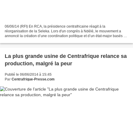
06/06/14 (RFI) En RCA, la présidence centrafricaine réagit à la
réorganisation de la Seleka. Lors d'un congrès à Ndélé, le mouvement a
annoncé la création d’une coordination politique et d’un état-major basés à
Bambari. Des informations confirmées sur...
La plus grande usine de Centrafrique relance sa
production, malgré la peur
Publié le 06/06/2014 à 15:45
Par
Centrafrique-Presse.com