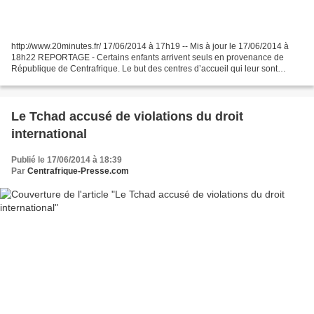
http://www.20minutes.fr/ 17/06/2014 à 17h19 -- Mis à jour le 17/06/2014 à
18h22 REPORTAGE - Certains enfants arrivent seuls en provenance de
République de Centrafrique. Le but des centres d’accueil qui leur sont
dédiés dans les camps: retrouver leurs...
Le Tchad accusé de violations du droit
international
Publié le 17/06/2014 à 18:39
Par
Centrafrique-Presse.com