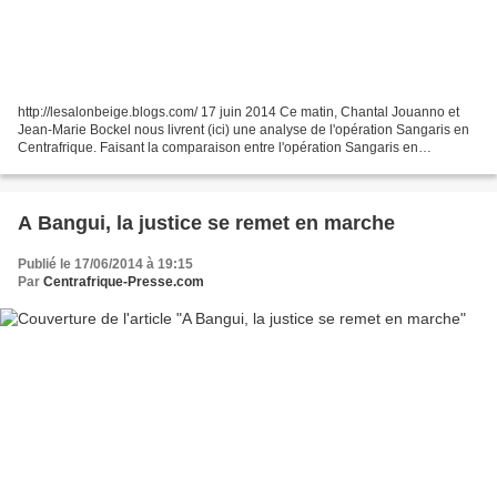
http://lesalonbeige.blogs.com/ 17 juin 2014 Ce matin, Chantal Jouanno et
Jean-Marie Bockel nous livrent (ici) une analyse de l'opération Sangaris en
Centrafrique. Faisant la comparaison entre l'opération Sangaris en
Centrafrique et les opérations de maintien...
A Bangui, la justice se remet en marche
Publié le 17/06/2014 à 19:15
Par
Centrafrique-Presse.com