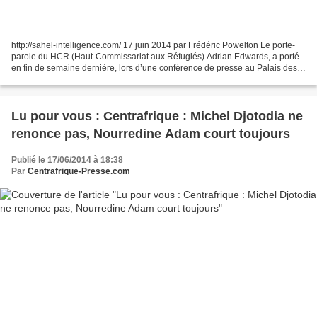
http://sahel-intelligence.com/ 17 juin 2014 par Frédéric Powelton Le porte-
parole du HCR (Haut-Commissariat aux Réfugiés) Adrian Edwards, a porté
en fin de semaine dernière, lors d’une conférence de presse au Palais des
Nations à Genève, de graves accusations...
Lu pour vous : Centrafrique : Michel Djotodia ne
renonce pas, Nourredine Adam court toujours
Publié le 17/06/2014 à 18:38
Par
Centrafrique-Presse.com