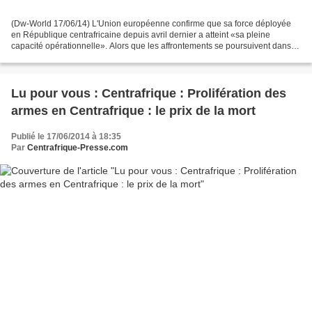
(Dw-World 17/06/14) L'Union européenne confirme que sa force déployée
en République centrafricaine depuis avril dernier a atteint «sa pleine
capacité opérationnelle». Alors que les affrontements se poursuivent dans la
capitale Bangui. L'Eufor compte désormais...
Lu pour vous : Centrafrique : Prolifération des
armes en Centrafrique : le prix de la mort
Publié le 17/06/2014 à 18:35
Par
Centrafrique-Presse.com