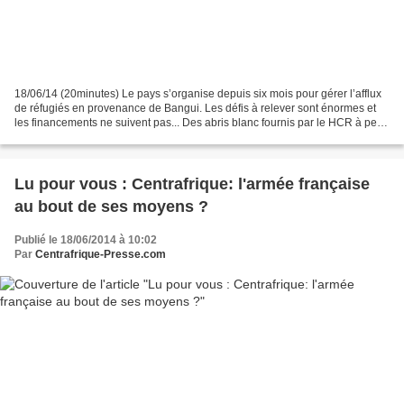
18/06/14 (20minutes) Le pays s’organise depuis six mois pour gérer l’afflux
de réfugiés en provenance de Bangui. Les défis à relever sont énormes et
les financements ne suivent pas... Des abris blanc fournis par le HCR à perte
de vue, qui contrastent...
Lu pour vous : Centrafrique: l'armée française
au bout de ses moyens ?
Publié le 18/06/2014 à 10:02
Par
Centrafrique-Presse.com