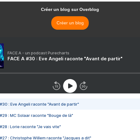
Créer un blog sur Overblog
Créer un blog
FACE A - un podcast Purecharts
FACE A #30 : Eve Angeli raconte "Avant de partir"
#30 : Eve Angeli raconte "Avant de partir"
#29 : MC Solaar raconte "Bouge de là"
28 : Lorie raconte "Je vais vite"
#27 : Christophe Willem raconte "Jacques a dit"