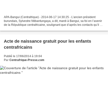
APA-Bangui (Centrafrique) - 2014-06-17 14:30:25 - L’ancien président
burundais, Sylvestre Ntibantungaya, a dit, mardi à Bangui, sa foi en l’avenir
de la République centrafricaine, soulignant que d’après les contacts qu’il a
eus avec les autorités de la...
Acte de naissance gratuit pour les enfants
centrafricains
Publié le 17/06/2014 à 19:04
Par
Centrafrique-Presse.com