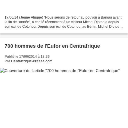
17/06/14 (Jeune Afrique) "Nous serons de retour au pouvoir à Bangui avant
la fin de l'année", a confié récemment à un visiteur Michel Djotodia depuis
son exil de Cotonou. Depuis son exil de Cotonou, au Bénin, Michel Djotodia,
le cofondateur de la Séléka...
700 hommes de l'Eufor en Centrafrique
Publié le 17/06/2014 à 18:36
Par
Centrafrique-Presse.com