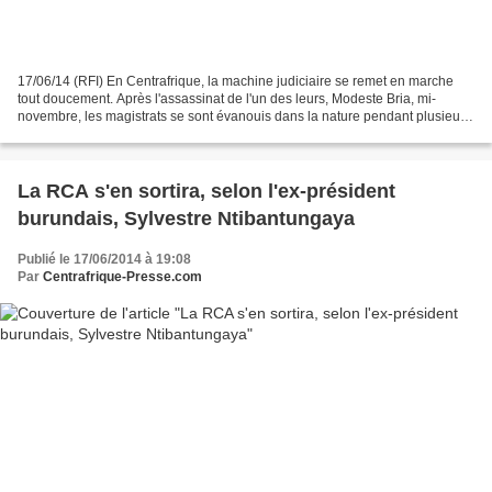
17/06/14 (RFI) En Centrafrique, la machine judiciaire se remet en marche
tout doucement. Après l'assassinat de l'un des leurs, Modeste Bria, mi-
novembre, les magistrats se sont évanouis dans la nature pendant plusieurs
mois. Aujourd'hui, ils sont de retour...
La RCA s'en sortira, selon l'ex-président
burundais, Sylvestre Ntibantungaya
Publié le 17/06/2014 à 19:08
Par
Centrafrique-Presse.com