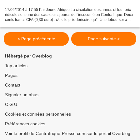
17/06/2014 à 17:55 Par Jeune Afrique La circulation des armes et leur prix
ridicule sont une des causes majeures de l'insécurité en Centrafrique. Deux
cents francs CFA (0,30 euro) : c'est le prix dérisoire qu'il faut débourser à
Bangui pour se procurer...
< Page précédente
Page suivante >
Hébergé par Overblog
Top articles
Pages
Contact
Signaler un abus
C.G.U.
Cookies et données personnelles
Préférences cookies
Voir le profil de Centrafrique-Presse.com sur le portail Overblog