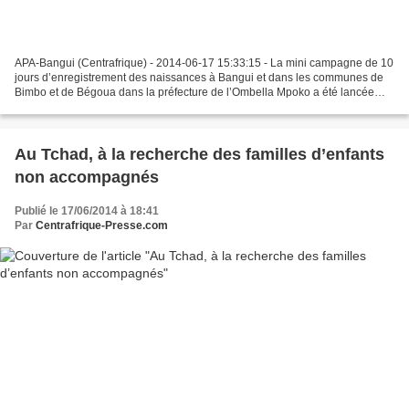
APA-Bangui (Centrafrique) - 2014-06-17 15:33:15 - La mini campagne de 10
jours d’enregistrement des naissances à Bangui et dans les communes de
Bimbo et de Bégoua dans la préfecture de l’Ombella Mpoko a été lancée
lundi, sous l’égide du ministère de l’Administration...
Au Tchad, à la recherche des familles d’enfants
non accompagnés
Publié le 17/06/2014 à 18:41
Par
Centrafrique-Presse.com