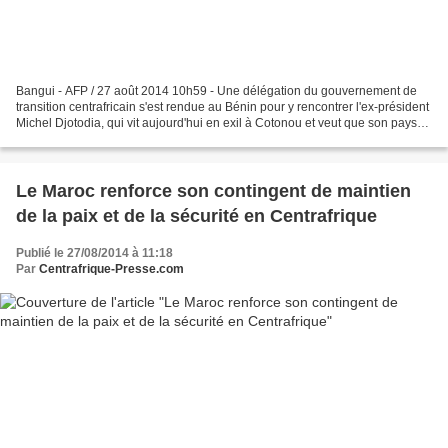
Bangui - AFP / 27 août 2014 10h59 - Une délégation du gouvernement de
transition centrafricain s'est rendue au Bénin pour y rencontrer l'ex-président
Michel Djotodia, qui vit aujourd'hui en exil à Cotonou et veut que son pays
retrouve la paix, a rapporté...
Le Maroc renforce son contingent de maintien
de la paix et de la sécurité en Centrafrique
Publié le 27/08/2014 à 11:18
Par
Centrafrique-Presse.com