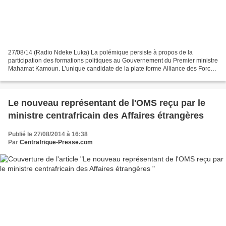
27/08/14 (Radio Ndeke Luka) La polémique persiste à propos de la
participation des formations politiques au Gouvernement du Premier ministre
Mahamat Kamoun. L’unique candidate de la plate forme Alliance des Forces
Démocratiques pour la Transition (AFDT)...
Le nouveau représentant de l'OMS reçu par le
ministre centrafricain des Affaires étrangères
Publié le 27/08/2014 à 16:38
Par
Centrafrique-Presse.com