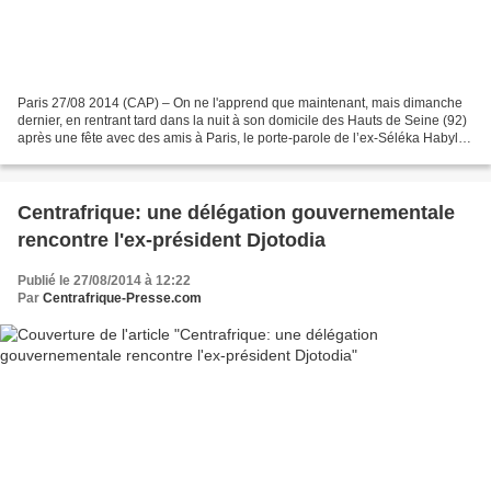
Paris 27/08 2014 (CAP) – On ne l'apprend que maintenant, mais dimanche
dernier, en rentrant tard dans la nuit à son domicile des Hauts de Seine (92)
après une fête avec des amis à Paris, le porte-parole de l’ex-Séléka Habylah
Awal, a eu la désagréable...
Centrafrique: une délégation gouvernementale
rencontre l'ex-président Djotodia
Publié le 27/08/2014 à 12:22
Par
Centrafrique-Presse.com