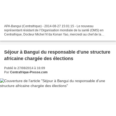
APA-Bangui (Centrafrique) - 2014-08-27 15:01:15 - Le nouveau
représentant résidant de l’Organisation mondiale de la santé (OMS) en
Centrafrique, Docteur Michel N’da Konan Yao, mercredi au chef de la
diplomatie centrafricaine, M. Toussaint Kongo Doudou,...
Séjour à Bangui du responsable d'une structure
africaine chargée des élections
Publié le 27/08/2014 à 16:09
Par
Centrafrique-Presse.com