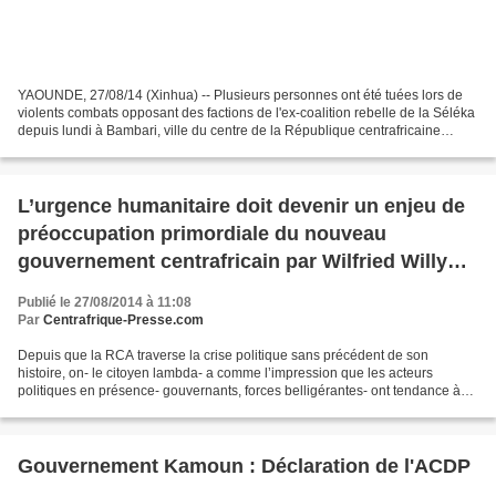
YAOUNDE, 27/08/14 (Xinhua) -- Plusieurs personnes ont été tuées lors de
violents combats opposant des factions de l'ex-coalition rebelle de la Séléka
depuis lundi à Bambari, ville du centre de la République centrafricaine
(RCA), distante d'environ 400...
L’urgence humanitaire doit devenir un enjeu de
préoccupation primordiale du nouveau
gouvernement centrafricain par Wilfried Willy
ROOSALEM
Publié le 27/08/2014 à 11:08
Par
Centrafrique-Presse.com
Depuis que la RCA traverse la crise politique sans précédent de son
histoire, on- le citoyen lambda- a comme l’impression que les acteurs
politiques en présence- gouvernants, forces belligérantes- ont tendance à
passer en second plan la dimension humanitaire...
Gouvernement Kamoun : Déclaration de l'ACDP