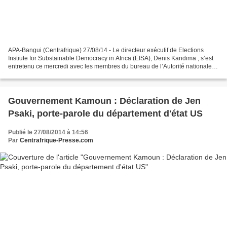
APA-Bangui (Centrafrique) 27/08/14 - Le directeur exécutif de Elections
Instiute for Substainable Democracy in Africa (EISA), Denis Kandima , s’est
entretenu ce mercredi avec les membres du bureau de l’Autorité nationale
des élections (ANE), au siège...
Gouvernement Kamoun : Déclaration de Jen
Psaki, porte-parole du département d'état US
Publié le 27/08/2014 à 14:56
Par
Centrafrique-Presse.com