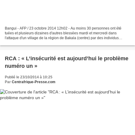
Bangui - AFP / 23 octobre 2014 12h02 - Au moins 30 personnes ont été
tuées et plusieurs dizaines d'autres blessées mardi et mercredi dans
l'attaque d'un village de la région de Bakala (centre) par des individus
armés, a indiqué jeudi une source à la Minusca,...
RCA : « L’insécurité est aujourd’hui le problème
numéro un »
Publié le 23/10/2014 à 10:25
Par
Centrafrique-Presse.com