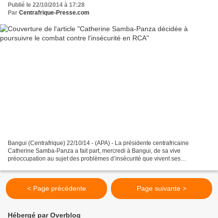
Publié le 22/10/2014 à 17:28
Par
Centrafrique-Presse.com
Bangui (Centrafrique) 22/10/14 - (APA) - La présidente centrafricaine
Catherine Samba-Panza a fait part, mercredi à Bangui, de sa vive
préoccupation au sujet des problèmes d’insécurité que vivent ses
compatriotes ainsi que le nécessaire processus de réconciliation...
< Page précédente
Page suivante >
Hébergé par Overblog