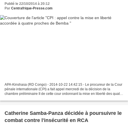
Publié le 22/10/2014 à 20:12
Par
Centrafrique-Presse.com
APA-Kinshasa (RD Congo) - 2014-10-22 14:42:15 - Le procureur de la Cour
pénale internationale (CPI) a fait appel mercredi de la décision de la
chambre préliminaire II de cette cour ordonnant la mise en liberté des quatre
proches de Jean-Pierre Bemba et...
Catherine Samba-Panza décidée à poursuivre le
combat contre l'insécurité en RCA