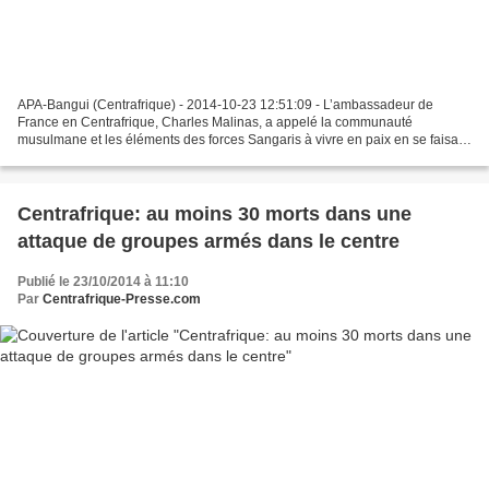
APA-Bangui (Centrafrique) - 2014-10-23 12:51:09 - L’ambassadeur de
France en Centrafrique, Charles Malinas, a appelé la communauté
musulmane et les éléments des forces Sangaris à vivre en paix en se faisant
mutuellement confiance et à compter sur Paris...
Centrafrique: au moins 30 morts dans une
attaque de groupes armés dans le centre
Publié le 23/10/2014 à 11:10
Par
Centrafrique-Presse.com