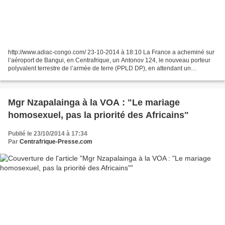
http://www.adiac-congo.com/ 23-10-2014 à 18:10 La France a acheminé sur
l’aéroport de Bangui, en Centrafrique, un Antonov 124, le nouveau porteur
polyvalent terrestre de l’armée de terre (PPLD DP), en attendant un
deuxième à déployer sur le théâtre d'opérations,...
Mgr Nzapalainga à la VOA : "Le mariage
homosexuel, pas la priorité des Africains"
Publié le 23/10/2014 à 17:34
Par
Centrafrique-Presse.com