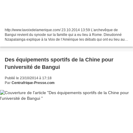
http://www.lavoixdelamerique.com/ 23.10.2014 13:59 L’archevêque de
Bangui revient du synode sur la famille qui a eu lieu à Rome. Dieudonné
Nzapalainga explique à la Voix de l’Amérique les débats qui ont eu lieu au
Vatican. Dans quel état d'esprit s'est...
Des équipements sportifs de la Chine pour
l'université de Bangui
Publié le 23/10/2014 à 17:18
Par
Centrafrique-Presse.com