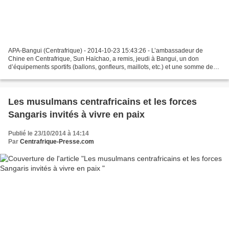
APA-Bangui (Centrafrique) - 2014-10-23 15:43:26 - L’ambassadeur de
Chine en Centrafrique, Sun Haïchao, a remis, jeudi à Bangui, un don
d’équipements sportifs (ballons, gonfleurs, maillots, etc.) et une somme de
deux millions de FCFA à l’Université de...
Les musulmans centrafricains et les forces
Sangaris invités à vivre en paix
Publié le 23/10/2014 à 14:14
Par
Centrafrique-Presse.com