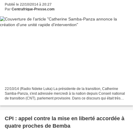
Publié le 22/10/2014 à 20:27
Par
Centrafrique-Presse.com
22/10/14 (Radio Ndeke Luka) La présidente de la transition, Catherine
Samba-Panza, s'est adressée mercredi à la nation depuis Conseil national
de transition (CNT), parlement provisoire. Dans ce discours qui était très
attendu, la présidente a abordé tous...
CPI : appel contre la mise en liberté accordée à
quatre proches de Bemba