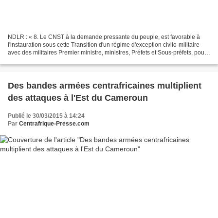
NDLR : « 8. Le CNST à la demande pressante du peuple, est favorable à
l'instauration sous cette Transition d'un régime d'exception civilo-militaire
avec des militaires Premier ministre, ministres, Préfets et Sous-préfets, pour
restaurer véritablement...
Des bandes armées centrafricaines multiplient
des attaques à l'Est du Cameroun
Publié le 30/03/2015 à 14:24
Par
Centrafrique-Presse.com