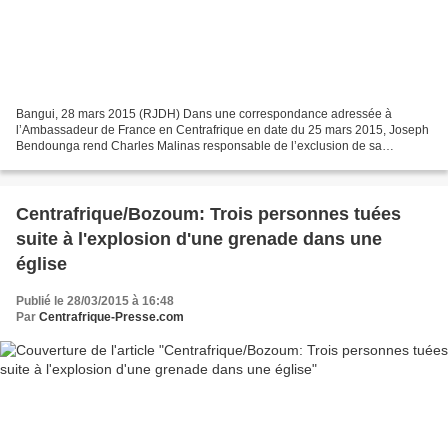
Bangui, 28 mars 2015 (RJDH) Dans une correspondance adressée à
l’Ambassadeur de France en Centrafrique en date du 25 mars 2015, Joseph
Bendounga rend Charles Malinas responsable de l’exclusion de sa
candidature à l’élection présidentielle de 2015. Accusation...
Centrafrique/Bozoum: Trois personnes tuées
suite à l'explosion d'une grenade dans une
église
Publié le 28/03/2015 à 16:48
Par
Centrafrique-Presse.com