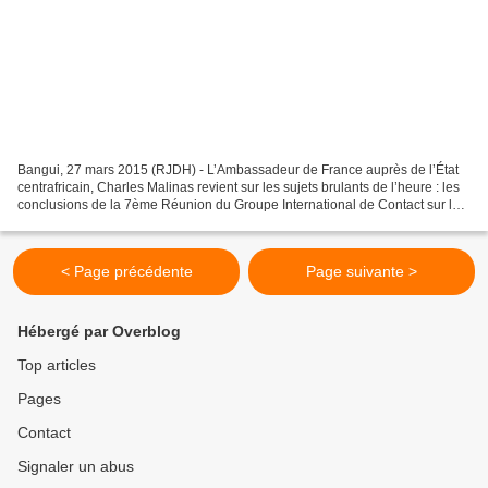
Bangui, 27 mars 2015 (RJDH) - L’Ambassadeur de France auprès de l’État
centrafricain, Charles Malinas revient sur les sujets brulants de l’heure : les
conclusions de la 7ème Réunion du Groupe International de Contact sur la
Centrafrique qui repose sur...
< Page précédente
Page suivante >
Hébergé par Overblog
Top articles
Pages
Contact
Signaler un abus