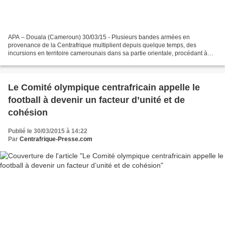
APA – Douala (Cameroun) 30/03/15 - Plusieurs bandes armées en
provenance de la Centrafrique multiplient depuis quelque temps, des
incursions en territoire camerounais dans sa partie orientale, procédant à
des enlèvements, se livrant à des agressions et...
Le Comité olympique centrafricain appelle le
football à devenir un facteur d’unité et de
cohésion
Publié le 30/03/2015 à 14:22
Par
Centrafrique-Presse.com