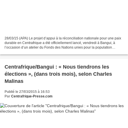
28/03/15 (APA) Le projet d’appui à la réconciliation nationale pour une paix
durable en Centrafrique a été officiellement lancé, vendredi à Bangui, à
l’occasion d’un atelier du Fonds des Nations unies pour la population
(FNUAP) destiné à préparer la participation...
Centrafrique/Bangui : « Nous tiendrons les
élections », (dans trois mois), selon Charles
Malinas
Publié le 27/03/2015 à 16:53
Par
Centrafrique-Presse.com