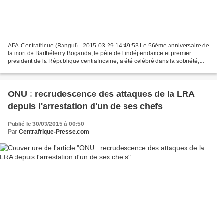
APA-Centrafrique (Bangui) - 2015-03-29 14:49:53 Le 56ème anniversaire de
la mort de Barthélemy Boganda, le père de l’indépendance et premier
président de la République centrafricaine, a été célébré dans la sobriété,
dimanche, sur toute l’étendue du territoire...
ONU : recrudescence des attaques de la LRA
depuis l'arrestation d'un de ses chefs
Publié le 30/03/2015 à 00:50
Par
Centrafrique-Presse.com