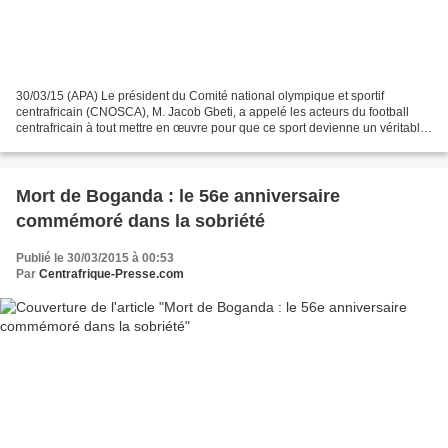
30/03/15 (APA) Le président du Comité national olympique et sportif
centrafricain (CNOSCA), M. Jacob Gbeti, a appelé les acteurs du football
centrafricain à tout mettre en œuvre pour que ce sport devienne un véritable
facteur d’unité, de fraternité et...
Mort de Boganda : le 56e anniversaire
commémoré dans la sobriété
Publié le 30/03/2015 à 00:53
Par
Centrafrique-Presse.com