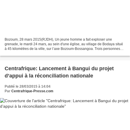
Bozoum, 28 mars 2015(RJDH), Un jeune homme a fait exploser une
grenade, le mardi 24 mars, au sein d'une église, au village de Bodaya situé
à 45 kilomètres de la ville, sur l’axe Bozoum-Bossangoa. Trois personnes
sont mortes sur le coup et plusieurs autres...
Centrafrique: Lancement à Bangui du projet
d’appui à la réconciliation nationale
Publié le 28/03/2015 à 14:04
Par
Centrafrique-Presse.com