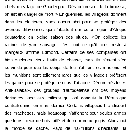
chefs du village de Gbadengue. Dès qu’on sort de la brousse,
on est en danger de mort. » En guenilles, les villageois dorment
dans les clairières, sans aucun abri pour se protéger des
averses diluviennes qui s’abattent sur cette région d’Afrique
équatoriale en pleine saison des pluies. « On collecte les
racines de yam sauvage, c’est tout ce qu’il nous reste à
manger », affirme Edmond. Certains de ses comparses ont
bien quelques vieux fusils de chasse, mais ils n’osent s’en
servir de peur que les coups de feu n’attirent les miliciens. Et
les munitions sont tellement rares que les villageois préfèrent
les garder pour se protéger en cas d’attaque. Dénommés les «
Anti-Balaka », ces groupes d’autodéfense ont des moyens
dérisoires face aux milices qui ont conquis la République
centrafricaine, en mars dernier. Certains villageois brandissent
des machettes, mais beaucoup n’affichent pour seules armes
que leurs pieux de bois taillé et de nombreux grigris. Alors tout
le monde se cache. Pays de 4,6 millions d’habitants, la