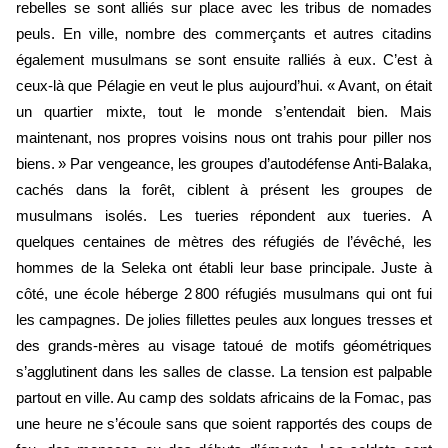
rebelles se sont alliés sur place avec les tribus de nomades
peuls. En ville, nombre des commerçants et autres citadins
également musulmans se sont ensuite ralliés à eux. C’est à
ceux-là que Pélagie en veut le plus aujourd’hui. « Avant, on était
un quartier mixte, tout le monde s’entendait bien. Mais
maintenant, nos propres voisins nous ont trahis pour piller nos
biens. » Par vengeance, les groupes d’autodéfense Anti-Balaka,
cachés dans la forêt, ciblent à présent les groupes de
musulmans isolés. Les tueries répondent aux tueries. A
quelques centaines de mètres des réfugiés de l’évêché, les
hommes de la Seleka ont établi leur base principale. Juste à
côté, une école héberge 2 800 réfugiés musulmans qui ont fui
les campagnes. De jolies fillettes peules aux longues tresses et
des grands-mères au visage tatoué de motifs géométriques
s’agglutinent dans les salles de classe. La tension est palpable
partout en ville. Au camp des soldats africains de la Fomac, pas
une heure ne s’écoule sans que soient rapportés des coups de