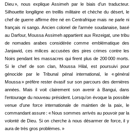
Dieu », nous explique Assimeh par le biais d’un traducteur.
Silhouette longiligne en treillis militaire et chèche du désert, le
chef de guerre affirme être né en Centrafrique mais ne parle ni
français ni sango. Ancien colonel de l’armée soudanaise, basé
au Darfour, Moussa Assimeh appartient aux Rezeigat, une tribu
de nomades arabes considérée comme emblématique des
Janjawid, ces milices accusées des pires crimes contre les
Noirs pendant les massacres qui firent plus de 200 000 morts.
Si le chef de son clan, Moussa Hilal, est poursuivi pour
génocide par le Tribunal pénal international, le « général
Moussa » préfère rester évasif sur son parcours des dernières
années. Mais il voit clairement son avenir à Bangui, dans
l’entourage du nouveau président. Lorsqu’on évoque la possible
venue d’une force internationale de maintien de la paix, le
commandant assure : « Nous sommes arrivés au pouvoir par la
volonté de Dieu. Si on cherche à nous désarmer de force, il y
aura de très gros problèmes. »