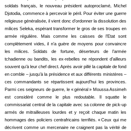
soldats français, le nouveau président auto­proclamé, Michel
Djotodia, commence à percevoir le péril. Pour éviter une guerre
religieuse généralisée, il vient donc d’ordonner la dissolution des
milices Seleka, espérant transformer le gros de ses troupes en
armée régulière. Mais comme les caisses de l’Etat sont
complètement vides, il n’a guère de moyens pour convaincre
les milices. Soldats de fortune, déserteurs de l’armée
tchadienne ou bandits, les ex-rebelles ne répondent d’ailleurs
souvent qu’à leur chef direct. Après avoir pillé la capitale de fond
en comble – jusqu’à la présidence et aux différents ministères –
ces commandants se répartissent aujourd’hui les provinces.
Parmi ces seigneurs de guerre, le « général » Moussa Assimeh
est considéré comme le plus redoutable. Il squatte le
commissariat central de la capitale avec sa colonne de pick-up
armés de mitrailleuses lourdes et y reçoit chaque matin les
hommages des policiers centrafricains terrifiés. « Ceux qui me
décrivent comme un mercenaire ne craignent pas la vérité de