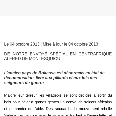
Le 04 octobre 2013 | Mise à jour le 04 octobre 2013
DE NOTRE ENVOYÉ SPÉCIAL EN CENTRAFRIQUE
ALFRED DE MONTESQUIOU
L’ancien pays de Bokassa est désormais en état de
décomposition, livré aux pillards et aux lois des
seigneurs de guerre.
Malgré leur terreur, les villageois se sont décidés à sortir du
bois pour héler à grands gestes un convoi de soldats africains
et demander de l’aide. Des soudards du mouvement rebelle
Seleka viennent de piller le village, mitraillant à l’aveuglette, et