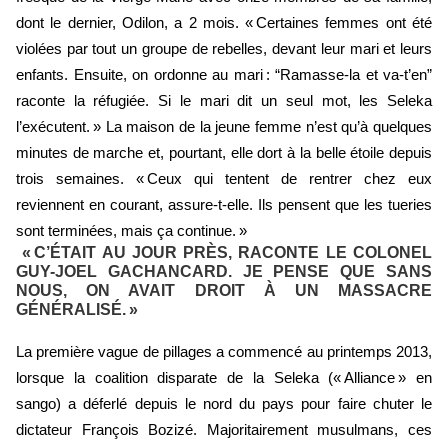
dont le dernier, Odilon, a 2 mois. « Certaines femmes ont été
violées par tout un groupe de rebelles, devant leur mari et leurs
enfants. Ensuite, on ordonne au mari : “Ramasse-la et va-t’en”
raconte la réfugiée. Si le mari dit un seul mot, les Seleka
l’exécutent. » La maison de la jeune femme n’est qu’à quelques
minutes de marche et, pourtant, elle dort à la belle étoile depuis
trois semaines. « Ceux qui tentent de rentrer chez eux
reviennent en courant, assure-t-elle. Ils pensent que les tueries
sont terminées, mais ça continue. »
« C’ÉTAIT AU JOUR PRÈS, RACONTE LE COLONEL
GUY-JOEL GACHANCARD. JE PENSE QUE SANS
NOUS, ON AVAIT DROIT À UN MASSACRE
GÉNÉRALISÉ. »
La première vague de pillages a commencé au printemps 2013,
lorsque la coalition disparate de la Seleka (« Alliance » en
sango) a déferlé depuis le nord du pays pour faire chuter le
dictateur François Bozizé. Majoritairement musulmans, ces