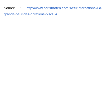
Source :
http://www.parismatch.com/Actu/International/La-
grande-peur-des-chretiens-532154