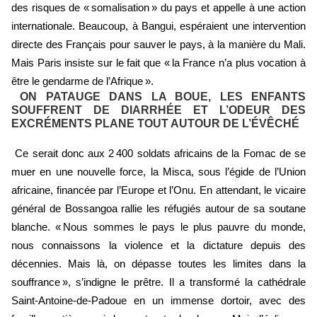
des risques de « somalisation » du pays et appelle à une action
internationale. Beaucoup, à Bangui, espéraient une intervention
directe des Français pour sauver le pays, à la manière du Mali.
Mais Paris insiste sur le fait que « la France n’a plus vocation à
être le gendarme de l’Afrique ».
ON PATAUGE DANS LA BOUE, LES ENFANTS
SOUFFRENT DE DIARRHÉE ET L’ODEUR DES
EXCRÉMENTS PLANE TOUT AUTOUR DE L’ÉVÊCHÉ
Ce serait donc aux 2 400 soldats africains de la Fomac de se
muer en une nouvelle force, la Misca, sous l’égide de l’Union
africaine, financée par l’Europe et l’Onu. En attendant, le vicaire
général de Bossangoa rallie les réfugiés autour de sa soutane
blanche. « Nous sommes le pays le plus pauvre du monde,
nous connaissons la violence et la dictature depuis des
décennies. Mais là, on dépasse toutes les limites dans la
souffrance », s’indigne le prêtre. Il a transformé la cathédrale
Saint-Antoine-de-Padoue en un immense dortoir, avec des