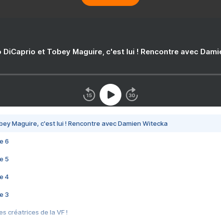
 DiCaprio et Tobey Maguire, c'est lui ! Rencontre avec Dam
bey Maguire, c'est lui ! Rencontre avec Damien Witecka
e 6
e 5
e 4
e 3
s créatrices de la VF !