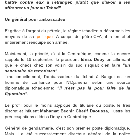
battre contre eux à l'étranger, plutôt que d'avoir à les
affronter un jour au Tchad".
Un général pour ambassadeur
Et grâce à l'argent du pétrole, le régime tchadien a désormais les
moyens de sa
politique
. A coups de pétro-CFA, il a en effet
entièrement rééquipé son armée.
Maintenant, la priorité, c'est la Centrafrique, comme l'a encore
rappelé le 19 septembre le président
Idriss Deby
en affirmant
que le chaos chez son voisin du sud risquait d'en faire
"un
sanctuaire de terroristes".
Traditionnellement, l'ambassadeur du Tchad à Bangui est un
homme de confiance pour N'Djamena, selon une source
diplomatique tchadienne:
"il n'est pas là pour faire de la
figuration".
Le profil pour le moins atypique du titulaire du poste, le très
discret et influent
Mahamat Bechir Cherif Daoussa
, illustre les
préoccupations d'Idriss Deby en Centrafrique.
Général de gendarmerie, c'est son premier poste diplomatique.
Mais il a été successivement directeur général de la police