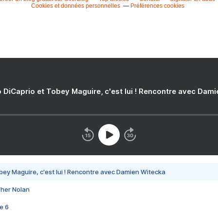
Cookies et données personnelles
Préférences cookies
 DiCaprio et Tobey Maguire, c'est lui ! Rencontre avec Dam
bey Maguire, c'est lui ! Rencontre avec Damien Witecka
pher Nolan
e 6