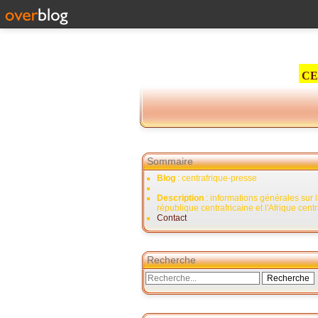
CE
Sommaire
Blog
: centrafrique-presse
Description
: informations générales sur 
république centrafricaine et l'Afrique cent
Contact
Recherche