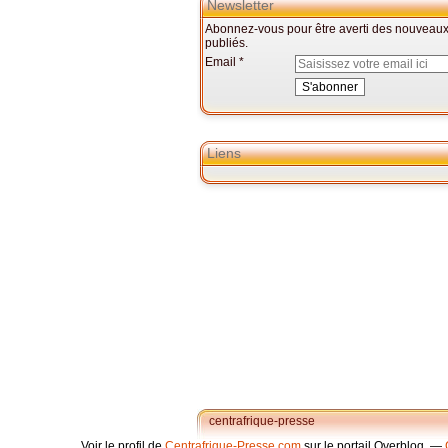
Newsletter
Abonnez-vous pour être averti des nouveaux 
publiés.
Email
Liens
centrafrique-presse
Voir le profil de
Centrafrique-Presse.com
sur le portail Overblog