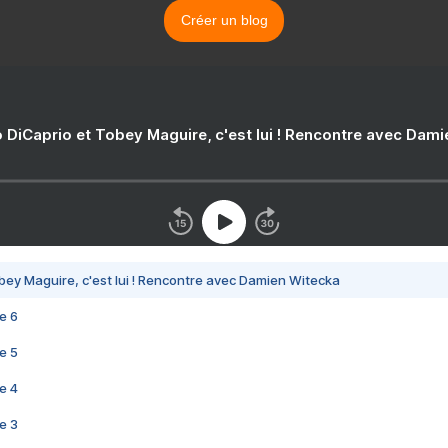
Créer un blog
 DiCaprio et Tobey Maguire, c'est lui ! Rencontre avec Dam
bey Maguire, c'est lui ! Rencontre avec Damien Witecka
e 6
e 5
e 4
e 3