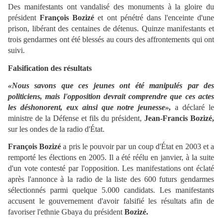
Des manifestants ont vandalisé des monuments à la gloire du
président
François Bozizé
et ont pénétré dans l'enceinte d'une
prison, libérant des centaines de détenus. Quinze manifestants et
trois gendarmes ont été blessés au cours des affrontements qui ont
suivi.
Falsification des résultats
«Nous savons que ces jeunes ont été manipulés par des
politiciens, mais l'opposition devrait comprendre que ces actes
les déshonorent, eux ainsi que notre jeunesse»,
a déclaré le
ministre de la Défense et fils du président,
Jean-Francis Bozizé,
sur les ondes de la radio d'État.
François Bozizé
a pris le pouvoir par un coup d'État en 2003 et a
remporté les élections en 2005. Il a été réélu en janvier, à la suite
d'un vote contesté par l'opposition. Les manifestations ont éclaté
après l'annonce à la radio de la liste des 600 futurs gendarmes
sélectionnés parmi quelque 5.000 candidats. Les manifestants
accusent le gouvernement d'avoir falsifié les résultats afin de
favoriser l'ethnie Gbaya du président
Bozizé.