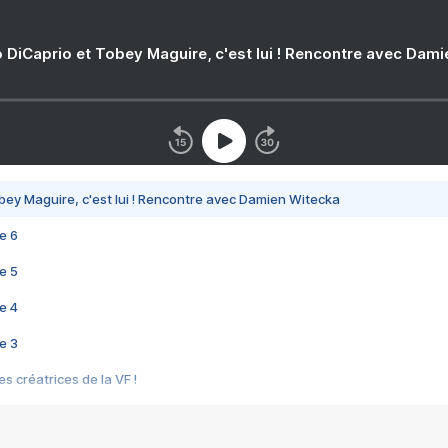
 DiCaprio et Tobey Maguire, c'est lui ! Rencontre avec Dam
bey Maguire, c'est lui ! Rencontre avec Damien Witecka
e 6
e 5
e 4
e 3
s créatrices de la VF !
e 2