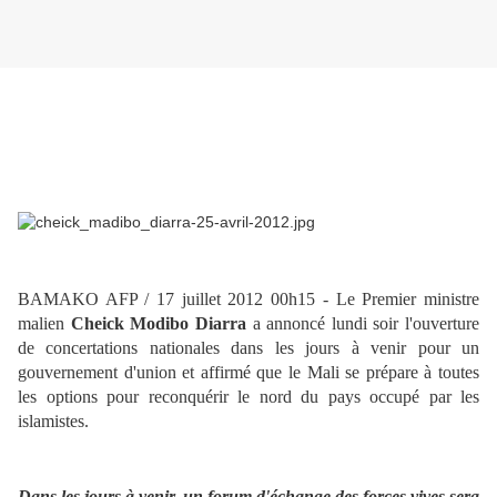
BAMAKO AFP / 17 juillet 2012 00h15 - Le Premier ministre
malien
Cheick Modibo Diarra
a annoncé lundi soir l'ouverture
de concertations nationales dans les jours à venir pour un
gouvernement d'union et affirmé que le Mali se prépare à toutes
les options pour reconquérir le nord du pays occupé par les
islamistes.
Dans les jours à venir, un forum d'échange des forces vives sera