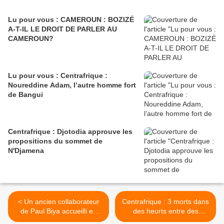
Lu pour vous : CAMEROUN : BOZIZÉ
A-T-IL LE DROIT DE PARLER AU
CAMEROUN?
Lu pour vous : Centrafrique :
Noureddine Adam, l’autre homme fort
de Bangui
Centrafrique : Djotodia approuve les
propositions du sommet de
N'Djamena
< Un ancien collaborateur
Centrafrique : 3 morts dans
de Paul Biya accueilli en
des heurts entre des
héros au tribunal
éléments de la Micopax et