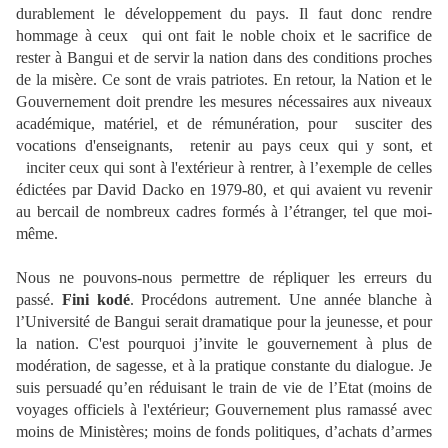
durablement le développement du pays. Il faut donc rendre
hommage à ceux
qui ont fait le noble choix et le sacrifice de
rester à Bangui et de servir la nation dans des conditions proches
de la misère. Ce sont de vrais patriotes. En retour, la Nation et le
Gouvernement doit prendre les mesures nécessaires aux niveaux
académique, matériel, et de rémunération, pour
susciter des
vocations d'enseignants,
retenir au pays ceux qui y sont, et
inciter ceux qui sont à l'extérieur à rentrer, à l’exemple de celles
édictées par David Dacko en 1979-80, et qui avaient vu revenir
au bercail de nombreux cadres formés à l’étranger, tel que moi-
même.
Nous ne pouvons-nous permettre de répliquer les erreurs du
passé.
Fini kodé
. Procédons autrement. Une année blanche à
l’Université de Bangui serait dramatique pour la jeunesse, et pour
la nation. C'est pourquoi j’invite le gouvernement à plus de
modération, de sagesse, et à la pratique constante du dialogue. Je
suis persuadé qu’en réduisant le train de vie de l’Etat (moins de
voyages officiels à l'extérieur; Gouvernement plus ramassé avec
moins de Ministères; moins de fonds politiques, d’achats d’armes