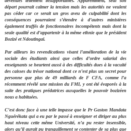
devenues tellement insupportables. Apparemment, seul son
départ pourrait calmer la tension mais les autorités ne veulent
pas céder car ce serait un gros aveu de culpabilité dont les
conséquences pourraient s’étendre à d’autres ministères
également truffés de fonctionnaires incompétents mais dont la
seule qualité est d’appartenir à la même ethnie que le président
Bozizé et Ndoutingaï.
Par ailleurs les revendications visant l’amélioration de la vie
sociale des étudiants ainsi que celles d’ordre salarial des
enseignants se heurtent aussi à des difficultés dues à la vacuité
des caisses du trésor national dont ce n’est plus un secret pour
personne que plus de 49 milliards de F CFA, comme l’a
récemment révélé une mission du FMI, y ont été évaporés à la
suite des pratiques prédatrices auxquelles le pouvoir bozizéen
nous a habituées.
C’est donc face à une telle impasse que le Pr Gaston Mandata
Nguérékata qui a eu par le passé à enseigner et diriger au plus
haut niveau cette même Université, n’a pu rester insensible,
alors qu’il aurait pu tranquillement se contenter de sa plus que