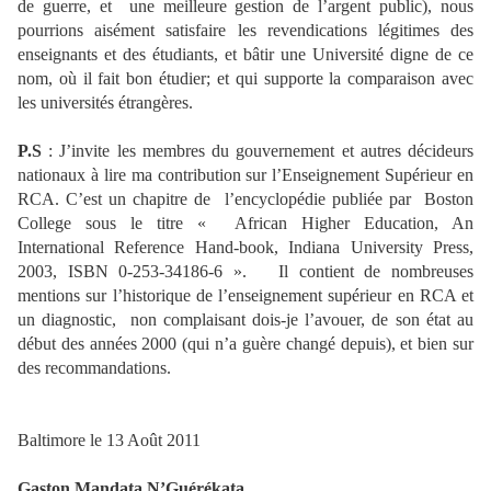
de guerre, et
une meilleure gestion de l’argent public), nous
pourrions aisément satisfaire les revendications légitimes des
enseignants et des étudiants, et bâtir une Université digne de ce
nom, où il fait bon étudier; et qui supporte la comparaison avec
les universités étrangères.
P.S
: J’invite les membres du gouvernement et autres décideurs
nationaux à lire ma contribution sur l’Enseignement Supérieur en
RCA. C’est un chapitre de
l’encyclopédie publiée par
Boston
College sous le titre « African Higher Education, An
International Reference Hand-book, Indiana University Press,
2003, ISBN 0-253-34186-6 ». Il contient de nombreuses
mentions sur l’historique de l’enseignement supérieur en RCA et
un diagnostic,
non complaisant dois-je l’avouer, de son état au
début des années 2000 (qui n’a guère changé depuis), et bien sur
des recommandations.
Baltimore le 13 Août 2011
Gaston Mandata N’Guérékata