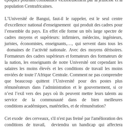
population Centrafricaines.
L’Université de Bangui, faut-il le rappeler, est le seul centre
d'excellence national d'enseignement
qui produit des cadres pour
l’ensemble du pays. En effet elle forme un très large spectre de
cadres moyens et supérieurs: infirmiers, médecins, ingénieurs,
juristes, économistes, enseignants,…, qui servent dans tous les
domaines de l’activité nationale. Avec des moyens dérisoires.
Formateurs des cadres supérieurs et formateurs des formateurs de
la nation, les enseignants de notre Université ont cependant les
salaires les moins élevés et les conditions de travail les moins
enviées de toute l’Afrique Centrale. Comment ne pas comprendre
que beaucoup quittent l’Université pour des postes plus
rémunérateurs dans l’administration et le gouvernement, si ce
n’est l’exil vers des pays où ils peuvent mettre leurs talents au
service de la communauté dans de bien meilleures
conditions académiques, matérielles, et de rémunération?
Cet exode
des cerveaux, s'il n'est pas freiné par l'amélioration des
conditions de travail,
deviendra un handicap qui affectera