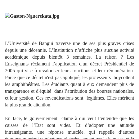
L’Université de Bangui traverse une de ses plus graves crises
depuis une décennie. L’Institution n’affiche plus aucune activité
académique depuis bientôt 3 semaines. La raison ? Les
Enseignants réclament l’application d'un décret Présidentiel de
2005 qui vise à revaloriser leurs fonctions et leur rémunération.
Parce que ce décret n'est pas appliqué, les professeurs
boycottent
les amphithéâtres. Les étudiants quant à eux demandent plus de
transparence et d'équité
dans l’attribution des bourses nationales,
et leur gestion. Ces revendications sont
légitimes. Elles méritent
la plus grande attention.
En face, le gouvernement
clame à qui veut l’entendre que les
caisses de l’Etat sont vides. Et d’adopter une attitude
intransigeante, une réponse musclée, qui rappelle d’autres
époques pourtant combattues victorieusement par la jeunesse et la