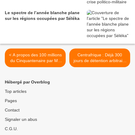
Le spectre de l’année blanche plane
sur les régions occupées par Séléka
< A propos des 100 millions
Centrafrique : Déjà 300
du Cinquantenaire par Me
jours de détention arbitraire
ZARAMBAUD Assingambi
à Ngaragba >
Hébergé par Overblog
Top articles
Pages
Contact
Signaler un abus
C.G.U.