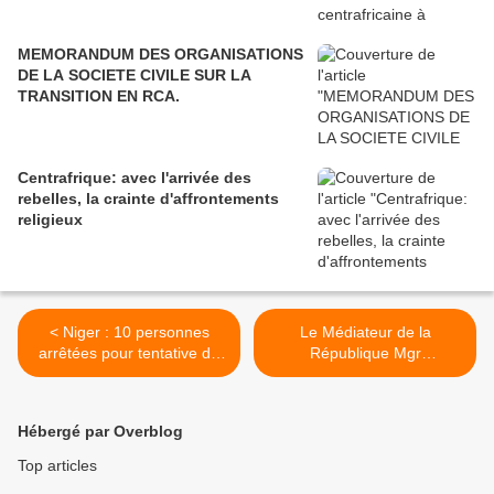
MEMORANDUM DES ORGANISATIONS
DE LA SOCIETE CIVILE SUR LA
TRANSITION EN RCA.
Centrafrique: avec l'arrivée des
rebelles, la crainte d'affrontements
religieux
< Niger : 10 personnes
Le Médiateur de la
arrêtées pour tentative de
République Mgr
putsch
POMODIMO, séquestré par
les militaires retraités >
Hébergé par Overblog
Top articles