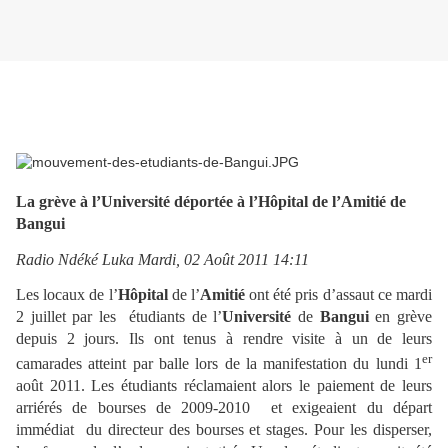
La grève à l’Université déportée à l’Hôpital de l’Amitié de
Bangui
Radio Ndéké Luka Mardi, 02 Août 2011 14:11
Les locaux de l’
Hôpital
de l’
Amitié
ont été pris d’assaut ce mardi
2 juillet par les étudiants de l’
Université
de
Bangui
en grève
depuis 2 jours. Ils ont tenus à rendre visite à un de leurs
er
camarades atteint par balle lors de la manifestation du lundi 1
août 2011. Les étudiants réclamaient alors le paiement de leurs
arriérés de bourses de 2009-2010 et exigeaient du départ
immédiat du directeur des bourses et stages. Pour les disperser,