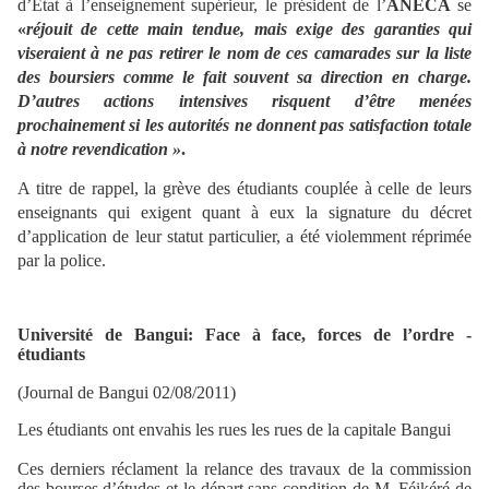
d’Etat à l’enseignement supérieur, le président de l’
ANECA
se
«
réjouit de cette main tendue, mais exige des garanties qui
viseraient à ne pas retirer le nom de ces camarades sur la liste
des boursiers comme le fait souvent sa direction en charge.
D’autres actions intensives risquent d’être menées
prochainement si les autorités ne donnent pas satisfaction totale
à notre revendication »
.
A titre de rappel, la grève des étudiants couplée à celle de leurs
enseignants qui exigent quant à eux la signature du décret
d’application de leur statut particulier, a été violemment réprimée
par la police.
Université de Bangui: Face à face, forces de l’ordre -
étudiants
(Journal de Bangui 02/08/2011)
Les étudiants ont envahis les rues les rues de la capitale Bangui
Ces derniers réclament la relance des travaux de la commission
des bourses d’études et le départ sans condition de M. Féikéré de