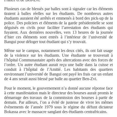
Plusieurs cas de blessés par balles sont à signaler car les éléments
tiraient à balles réelles sur les étudiants. De nombreux autres
étudiants auraient été arrêtés et emmenés à bord des pick-up de la
police. Des policiers et éléments de la garde présidentielle se sont
déguisés en civils pour faciliter l’arrestation des étudiants qui
fuyaient. Aux dernières nouvelles, vers 13 heures de la journée
d’hier ces éléments sont entrés à l’intérieur de l’université de
Bangui pour déloger tout étudiant qui s’y trouvait.
Même sur le campus, notamment les deux cités, ils ont fait usage
de la violence sur les étudiants. Une étudiante se trouverait à
l’hôpital Communautaire après des altercations avec des forces de
l’ordre. Un autre étudiant aurait reçu une balle dans la cuisse et
conduit à l’hôpital de l’Amitié. Les habitants des quartiers
environnant l’université de Bangui ont payé les frais car un enfant
de 4 ans serait aussi blessé par balle au quartier Ben-Zvi.
Pour le moment, le gouvernement n’a donné aucune réponse face
à cette manifestation mais le directeur des bourses aurait promis le
démarrage des travaux de la commission des bourses à partir de
demain. Par ailleurs, l’on a évité de justesse de vivre les mêmes
évènements de l’année 1979 sous le régime du défunt dictateur
Bokassa avec le massacre sanglant des étudiants centrafricains.