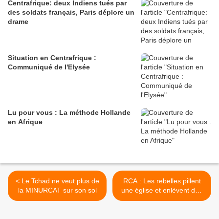
Centrafrique: deux Indiens tués par
des soldats français, Paris déplore un
drame
Situation en Centrafrique :
Communiqué de l'Elysée
Lu pour vous : La méthode Hollande
en Afrique
< Le Tchad ne veut plus de
RCA : Les rebelles pillent
la MINURCAT sur son sol
une église et enlèvent des
dizaines de personnes >