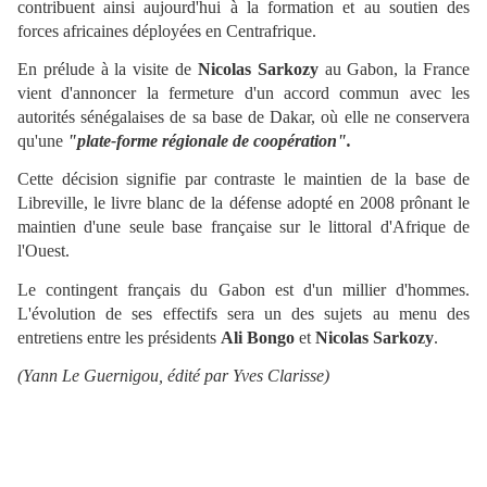
contribuent ainsi aujourd'hui à la formation et au soutien des
forces africaines déployées en Centrafrique.
En prélude à la visite de
Nicolas Sarkozy
au Gabon, la France
vient d'annoncer la fermeture d'un accord commun avec les
autorités sénégalaises de sa base de Dakar, où elle ne conservera
qu'une
"plate-forme régionale de coopération".
Cette décision signifie par contraste le maintien de la base de
Libreville, le livre blanc de la défense adopté en 2008 prônant le
maintien d'une seule base française sur le littoral d'Afrique de
l'Ouest.
Le contingent français du Gabon est d'un millier d'hommes.
L'évolution de ses effectifs sera un des sujets au menu des
entretiens entre les présidents
Ali Bongo
et
Nicolas Sarkozy
.
(Yann Le Guernigou, édité par Yves Clarisse)