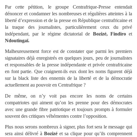
Par cette pétition, le groupe Centrafrique-Presse entendait
dénoncer et condamner les nombreuses et régulières atteintes à la
liberté d’expression et de la presse en République centrafricaine et
la traque des journalistes, particulièrement ceux du privé
indépendant, par le régime dictatorial de
Bozizé, Findiro
et
Ndoutingaï.
Malheureusement force est de constater que parmi les premiers
signataires déjà enregistrés en quelques jours, peu de journalistes
et responsables de la presse indépendante et privée centrafricaine
en font partie. Que craignent-ils eux dont les noms figurent déjà
sur la black liste des ennemis de la liberté et de la démocratie
actuellement au pouvoir en Centrafrique ?
De même, on n’y voit pas encore les noms de certains
compatriotes qui aiment qu’on les prenne pour des démocrates
avec une grande fibre patriotique et toujours prompts à formuler
souvent des critiques véhémentes contre l’opposition.
Plus nous serons nombreux à signer, plus fort sera le message qui
sera ainsi délivré à
Bozizé
et sa clique pour qu’ils comprennent