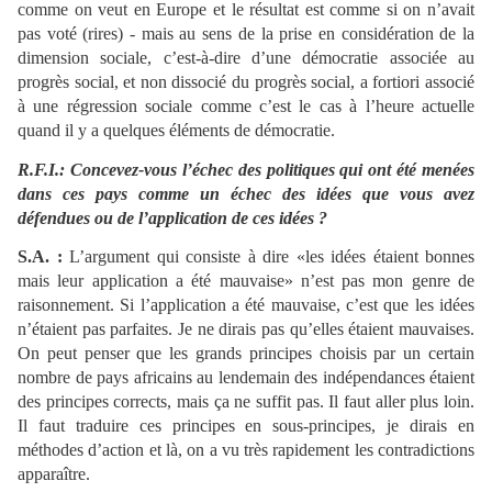
comme on veut en Europe et le résultat est comme si on n’avait
pas voté (rires) - mais au sens de la prise en considération de la
dimension sociale, c’est-à-dire d’une démocratie associée au
progrès social, et non dissocié du progrès social, a fortiori associé
à une régression sociale comme c’est le cas à l’heure actuelle
quand il y a quelques éléments de démocratie.
R.F.I.: Concevez-vous l’échec des politiques qui ont été menées
dans ces pays comme un échec des idées que vous avez
défendues ou de l’application de ces idées ?
S.A. :
L’argument qui consiste à dire «les idées étaient bonnes
mais leur application a été mauvaise» n’est pas mon genre de
raisonnement. Si l’application a été mauvaise, c’est que les idées
n’étaient pas parfaites. Je ne dirais pas qu’elles étaient mauvaises.
On peut penser que les grands principes choisis par un certain
nombre de pays africains au lendemain des indépendances étaient
des principes corrects, mais ça ne suffit pas. Il faut aller plus loin.
Il faut traduire ces principes en sous-principes, je dirais en
méthodes d’action et là, on a vu très rapidement les contradictions
apparaître.