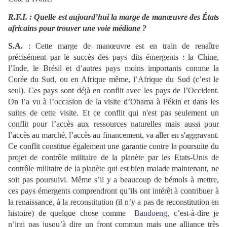
R.F.I. : Quelle est aujourd’hui la marge de manœuvre des États
africains pour trouver une voie médiane ?
S.A.
: Cette marge de manœuvre est en train de renaître
précisément par le succès des pays dits émergents : la Chine,
l’Inde, le Brésil et d’autres pays moins importants comme la
Corée du Sud, ou en Afrique même, l’Afrique du Sud (c’est le
seul). Ces pays sont déjà en conflit avec les pays de l’Occident.
On l’a vu à l’occasion de la visite d’Obama à Pékin et dans les
suites de cette visite. Et ce conflit qui n'est pas seulement un
conflit pour l’accès aux ressources naturelles mais aussi pour
l’accès au marché, l’accès au financement, va aller en s'aggravant.
Ce conflit constitue également une garantie contre la poursuite du
projet de contrôle militaire de la planète par les Etats-Unis de
contrôle militaire de la planète qui est bien malade maintenant, ne
soit pas poursuivi. Même s’il y a beaucoup de bémols à mettre,
ces pays émergents comprendront qu’ils ont intérêt à contribuer à
la renaissance, à la reconstitution (il n’y a pas de reconstitution en
histoire) de quelque chose comme
Bandoeng
, c’est-à-dire je
n’irai pas jusqu’à dire un front commun mais une alliance très