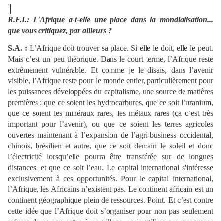
R.F.I.: L'Afrique a-t-elle une place dans la mondialisation...
que vous critiquez, par ailleurs ?
S.A. :
L’Afrique doit trouver sa place. Si elle le doit, elle le peut.
Mais c’est un peu théorique. Dans le court terme, l’Afrique reste
extrêmement vulnérable. Et comme je le disais, dans l’avenir
visible, l’Afrique reste pour le monde entier, particulièrement pour
les puissances développées du capitalisme, une source de matières
premières : que ce soient les hydrocarbures, que ce soit l’uranium,
que ce soient les minéraux rares, les métaux rares (ça c’est très
important pour l’avenir), ou que ce soient les terres agricoles
ouvertes maintenant à l’expansion de l’agri-business occidental,
chinois, brésilien et autre, que ce soit demain le soleil et donc
l’électricité lorsqu’elle pourra être transférée sur de longues
distances, et que ce soit l’eau. Le capital international s'intéresse
exclusivement à ces opportunités. Pour le capital international,
l’Afrique, les Africains n’existent pas. Le continent africain est un
continent géographique plein de ressources. Point. Et c’est contre
cette idée que l’Afrique doit s’organiser pour non pas seulement