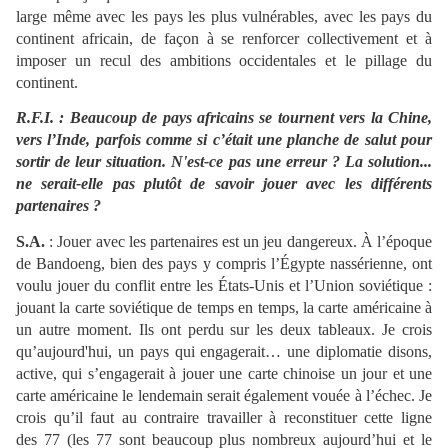
large même avec les pays les plus vulnérables, avec les pays du
continent africain, de façon à se renforcer collectivement et à
imposer un recul des ambitions occidentales et le pillage du
continent.
R.F.I. : Beaucoup de pays africains se tournent vers la Chine,
vers l’Inde, parfois comme si c’était une planche de salut pour
sortir de leur situation. N'est-ce pas une erreur ? La solution...
ne serait-elle pas plutôt de savoir jouer avec les différents
partenaires ?
S.A.
: Jouer avec les partenaires est un jeu dangereux. À l’époque
de Bandoeng, bien des pays y compris l’Égypte nassérienne, ont
voulu jouer du conflit entre les États-Unis et l’Union soviétique :
jouant la carte soviétique de temps en temps, la carte américaine à
un autre moment. Ils ont perdu sur les deux tableaux. Je crois
qu’aujourd'hui, un pays qui engagerait… une diplomatie disons,
active, qui s’engagerait à jouer une carte chinoise un jour et une
carte américaine le lendemain serait également vouée à l’échec. Je
crois qu’il faut au contraire travailler à reconstituer cette ligne
des 77 (les 77 sont beaucoup plus nombreux aujourd’hui et le