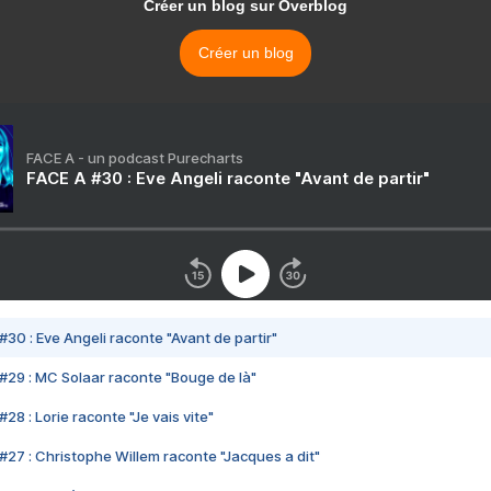
Créer un blog sur Overblog
Créer un blog
FACE A - un podcast Purecharts
FACE A #30 : Eve Angeli raconte "Avant de partir"
#30 : Eve Angeli raconte "Avant de partir"
#29 : MC Solaar raconte "Bouge de là"
28 : Lorie raconte "Je vais vite"
#27 : Christophe Willem raconte "Jacques a dit"