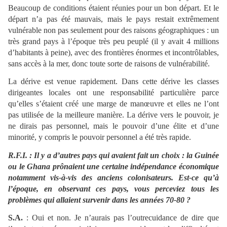
Beaucoup de conditions étaient réunies pour un bon départ. Et le
départ n’a pas été mauvais, mais le pays restait extrêmement
vulnérable non pas seulement pour des raisons géographiques : un
très grand pays à l’époque très peu peuplé (il y avait 4 millions
d’habitants à peine), avec des frontières énormes et incontrôlables,
sans accès à la mer, donc toute sorte de raisons de vulnérabilité.
La dérive est venue rapidement. Dans cette dérive les classes
dirigeantes locales ont une responsabilité particulière parce
qu’elles s’étaient créé une marge de manœuvre et elles ne l’ont
pas utilisée de la meilleure manière. La dérive vers le pouvoir, je
ne dirais pas personnel, mais le pouvoir d’une élite et d’une
minorité, y compris le pouvoir personnel a été très rapide.
R.F.I.
:
Il y a d’autres pays qui avaient fait un choix : la Guinée
ou le Ghana prônaient une certaine indépendance économique
notamment vis-à-vis des anciens colonisateurs. Est-ce qu’à
l’époque, en observant ces pays, vous perceviez tous les
problèmes qui allaient survenir dans les années 70-80 ?
S.A.
: Oui et non. Je n’aurais pas l’outrecuidance de dire que