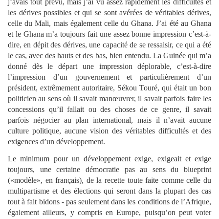
j’avais tout prévu, mais j’ai vu assez rapidement les difficultés et
les dérives possibles et qui se sont avérées de véritables dérives,
celle du Mali, mais également celle du Ghana. J’ai été au Ghana
et le Ghana m’a toujours fait une assez bonne impression c’est-à-
dire, en dépit des dérives, une capacité de se ressaisir, ce qui a été
le cas, avec des hauts et des bas, bien entendu. La Guinée qui m’a
donné dès le départ une impression déplorable, c’est-à-dire
l’impression d’un gouvernement et particulièrement d’un
président, extrêmement autoritaire, Sékou Touré, qui était un bon
politicien au sens où il savait manœuvrer, il savait parfois faire les
concessions qu’il fallait ou des choses de ce genre, il savait
parfois négocier au plan international, mais il n’avait aucune
culture politique, aucune vision des véritables difficultés et des
exigences d’un développement.
Le minimum pour un développement exige, exigeait et exige
toujours, une certaine démocratie pas au sens du blueprint
(«modèle», en français), de la recette toute faite comme celle du
multipartisme et des élections qui seront dans la plupart des cas
tout à fait bidons - pas seulement dans les conditions de l’Afrique,
également ailleurs, y compris en Europe, puisqu’on peut voter