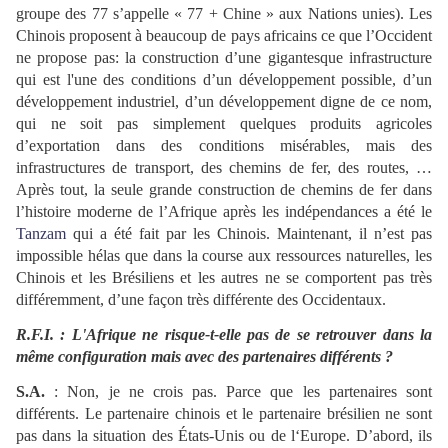
groupe des 77 s’appelle « 77 + Chine » aux Nations unies). Les
Chinois proposent à beaucoup de pays africains ce que l’Occident
ne propose pas: la construction d’une gigantesque infrastructure
qui est l'une des conditions d’un développement possible, d’un
développement industriel, d’un développement digne de ce nom,
qui ne soit pas simplement quelques produits agricoles
d’exportation dans des conditions misérables, mais des
infrastructures de transport, des chemins de fer, des routes, …
Après tout, la seule grande construction de chemins de fer dans
l’histoire moderne de l’Afrique après les indépendances a été le
Tanzam
qui a été fait par les Chinois. Maintenant, il n’est pas
impossible hélas que dans la course aux ressources naturelles, les
Chinois et les Brésiliens et les autres ne se comportent pas très
différemment, d’une façon très différente des Occidentaux.
R.F.I. : L'Afrique ne risque-t-elle pas de se retrouver dans la
même configuration mais avec des partenaires différents ?
S.A.
: Non, je ne crois pas. Parce que les partenaires sont
différents. Le partenaire chinois et le partenaire brésilien ne sont
pas dans la situation des États-Unis ou de l‘Europe. D’abord, ils