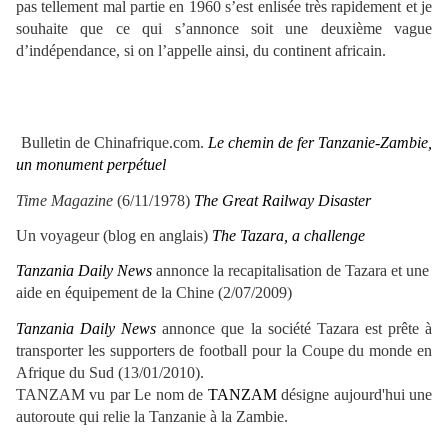
pas tellement mal partie en 1960 s’est enlisée très rapidement et je
souhaite que ce qui s’annonce soit une deuxième vague
d’indépendance, si on l’appelle ainsi, du continent africain.
Bulletin de Chinafrique.com.
Le chemin de fer Tanzanie-Zambie,
un monument perpétuel
Time Magazine
(6/11/1978)
The Great Railway Disaster
Un voyageur (blog en anglais)
The Tazara, a challenge
Tanzania Daily News
annonce la recapitalisation de Tazara et une
aide en équipement de la Chine (2/07/2009)
Tanzania Daily News
annonce que la société Tazara est prête à
transporter les supporters de football pour la Coupe du monde en
Afrique du Sud (13/01/2010).
TANZAM vu par
Le nom de
TANZAM
désigne aujourd'hui une
autoroute qui relie la Tanzanie à la Zambie.