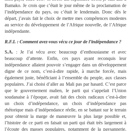
Bamako. Je crois que c’était le jour même de la proclamation de
l’indépendance du pays, ou c’était le lendemain. Donc dès le
départ, j’avais fait le choix de mettre mes compétences modestes
au service du développement de l’Afrique nouvelle, de l’Afrique
indépendante.
R.F.I. : Comment avez-vous vécu ce jour de l’indépendance ?
S.A.
: Je l’ai vécu avec beaucoup d’enthousiasme et avec
beaucoup d’attente. Enfin, ces pays ayant reconquis leur
indépendance allaient pouvoir s’engager dans un développement
digne de ce nom, c’est-à-dire rapide, à marche forcée, mais
également juste, bénéficiant à l’ensemble du peuple, aux classes
populaires. J’ai choisi d’aller au Mali pas par hasard. C’est parce
que le gouvernement malien, le parti qui s’appelait l’Union
soudanaise à l’époque, avait fait des choix radicaux c’est-à-dire
un choix d’indépendance, un choix d’indépendance pas
rhétorique mais d’indépendance réelle, en se battant sur le terrain
pour obtenir la marge de manœuvre la plus large possible et,
l’histoire de ce parti en faisait un parti qui était très largement à
l’écoute des masses populaires, notamment de la paysannerie.