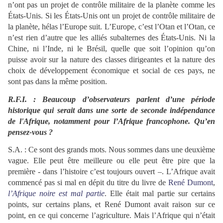
n’ont pas un projet de contrôle militaire de la planète comme les
États-Unis. Si les États-Unis ont un projet de contrôle militaire de
la planète, hélas l’Europe suit. L’Europe, c’est l’Otan et l’Otan, ce
n’est rien d’autre que les alliés subalternes des États-Unis. Ni la
Chine, ni l’Inde, ni le Brésil, quelle que soit l’opinion qu’on
puisse avoir sur la nature des classes dirigeantes et la nature des
choix de développement économique et social de ces pays, ne
sont pas dans la même position.
R.F.I. : Beaucoup d’observateurs parlent d’une période
historique qui serait dans une sorte de seconde indépendance
de l'Afrique, notamment pour l’Afrique francophone. Qu’en
pensez-vous ?
S.A. : Ce sont des grands mots. Nous sommes dans une deuxième
vague. Elle peut être meilleure ou elle peut être pire que la
première - dans l’histoire c’est toujours ouvert –. L’Afrique avait
commencé pas si mal en dépit du titre du livre de
René Dumont
,
l’Afrique noire est mal partie
. Elle était mal partie sur certains
points, sur certains plans, et René Dumont avait raison sur ce
point, en ce qui concerne l’agriculture. Mais l’Afrique qui n’était