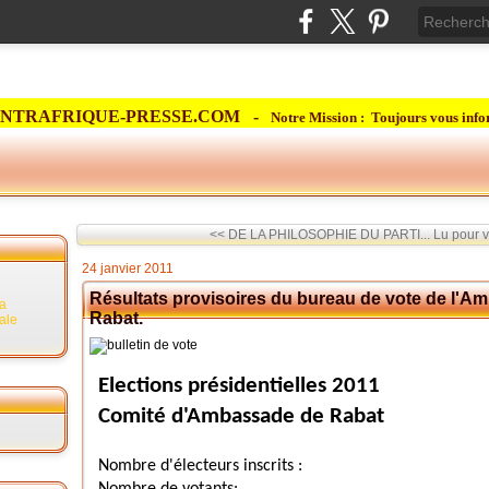
NTRAFRIQUE-PRESSE.COM -
Notre Mission : Toujours vous info
<< DE LA PHILOSOPHIE DU PARTI...
Lu pour v
24 janvier 2011
Résultats provisoires du bureau de vote de l'A
la
Rabat.
rale
Elections présidentielles 2011
Comité d'Ambassade de Rabat
Nombre d'électeurs inscrits :