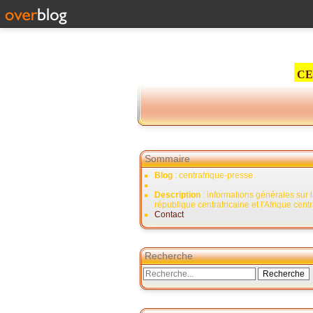
CE
Sommaire
Blog
: centrafrique-presse
Description
: informations générales sur 
république centrafricaine et l'Afrique cent
Contact
Recherche