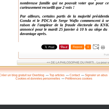
nombreuse famille qui ne pouvait voter que pour ce
curieusement recueilli que 2 voix !
Par ailleurs, certains partis de la majorité présid
Gonda et le PDCA de Serge Wafio commencent à se dé
raison de l'ampleur de la fraude électorale du KN
annoncé pour le mardi 25 janvier à 10 h au siège d
davantage après.
Repost
0
Publ
<< DE LA PHILOSOPHIE DU PARTI...
Lu pour v
Créer un blog gratuit sur Overblog
Top articles
Contact
Signaler un abus
Cookies et données personnelles
Préférences cookies