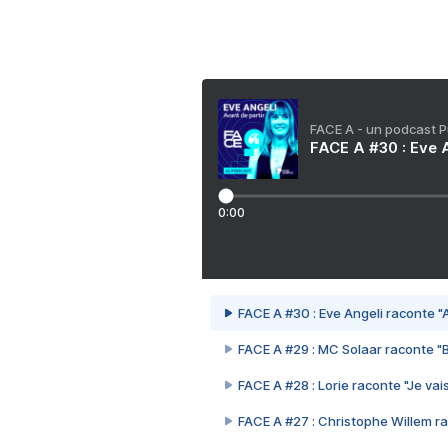
FACE A - un podcast 
FACE A #30 : Eve A
0:00
FACE A #30 : Eve Angeli raconte "A
FACE A #29 : MC Solaar raconte "
FACE A #28 : Lorie raconte "Je vais
FACE A #27 : Christophe Willem ra