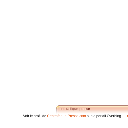
centrafrique-presse
Voir le profil de
Centrafrique-Presse.com
sur le portail Overblog