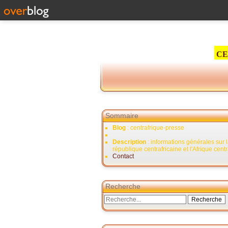
CE
Sommaire
Blog
: centrafrique-presse
Description
: informations générales sur 
république centrafricaine et l'Afrique cent
Contact
Recherche