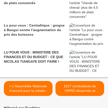
de plats concernés
Lu pour vous : Centrafrique : grogne
à Bangui contre l’augmentation du
prix des boissons
LU POUR VOUS : MINISTERE DES
FINANCES ET DU BUDGET : CE QUE
NICOLAS TIANGAYE DOIT FAIRE !
< L’Assemblée Nationale
1017 combattants de
d’accord pour la création
l’APRD désarmés et
d’une Agence de Gestion
démobilisés à Kaga
Durable des Ressources
Bandoro >
Forestières
Hébergé par Overblog