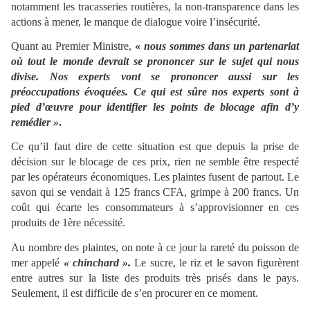
notamment les tracasseries routières, la non-transparence dans les
actions à mener, le manque de dialogue voire l’insécurité.
Quant au Premier Ministre,
«
nous sommes dans un partenariat
où tout le monde devrait se prononcer sur le sujet qui nous
divise. Nos experts vont se prononcer aussi sur les
préoccupations évoquées. Ce qui est sûre nos experts sont à
pied d’œuvre pour identifier les points de blocage afin d’y
remédier »
.
Ce qu’il faut dire de cette situation est que depuis la prise de
décision sur le blocage de ces prix, rien ne semble être respecté
par les opérateurs économiques. Les plaintes fusent de partout. Le
savon qui se vendait à 125 francs CFA, grimpe à 200 francs. Un
coût qui écarte les consommateurs à s’approvisionner en ces
produits de 1ère nécessité.
Au nombre des plaintes, on note à ce jour la rareté du poisson de
mer appelé
« chinchard ».
Le sucre, le riz et le savon figurèrent
entre autres sur la liste des produits très prisés dans le pays.
Seulement, il est difficile de s’en procurer en ce moment.