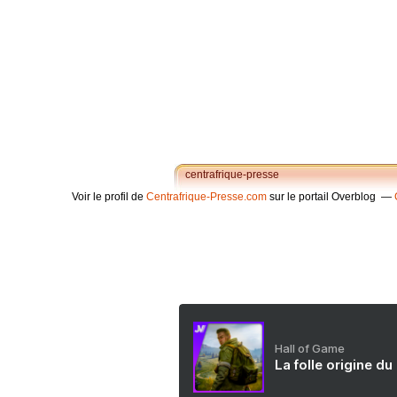
centrafrique-presse
Voir le profil de
Centrafrique-Presse.com
sur le portail Overblog
Hall of Game
La folle origine du