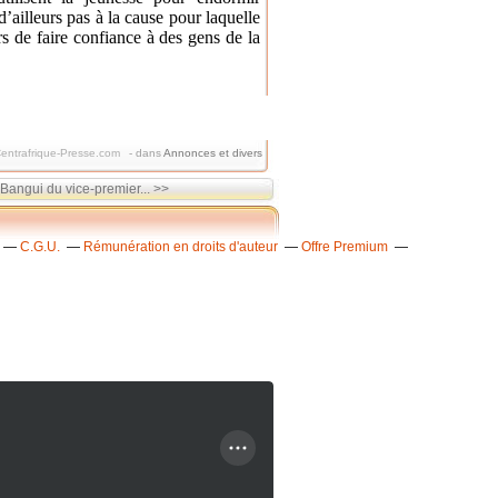
d’ailleurs pas à la cause
pour laquelle
rs de faire confiance à des gens de la
entrafrique-Presse.com
-
dans
Annonces et divers
Bangui du vice-premier... >>
C.G.U.
Rémunération en droits d'auteur
Offre Premium