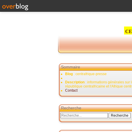
CE
Sommaire
Blog
: centrafrique-presse
Description
: informations générales sur 
république centrafricaine et l'Afrique cent
Contact
Recherche