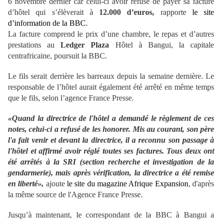
6 novembre dernier car celui-ci avoir refusé de payer sa facture
d’hôtel qui s’élèverait à
12.000 d’euros,
rapporte
le site
d’information de la BBC.
La facture comprend le prix d’une chambre, le repas et d’autres
prestations au
Ledger Plaza
Hôtel à Bangui, la capitale
centrafricaine, poursuit la BBC.
Le fils serait derrière les barreaux depuis la semaine dernière. Le
responsable de l’hôtel aurait également été arrêté en même temps
que le fils, selon l’agence France Presse.
«Quand la directrice de l'hôtel a demandé le règlement de ces
notes, celui-ci a refusé de les honorer. Mis au courant, son père
l'a fait venir et devant la directrice, il a reconnu son passage à
l'hôtel et affirmé avoir réglé toutes ses factures. Tous deux ont
été arrêtés à la SRI (section recherche et investigation de la
gendarmerie), mais après vérification, la directrice a été remise
en liberté»,
ajoute
le site du magazine Afrique Expansion
, d'après
la même source de l'Agence France Presse.
Jusqu’à maintenant, le correspondant de la BBC à Bangui a