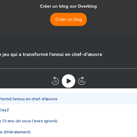
Créer un blog sur Overblog
Créer un blog
e jeu qui a transformé l’ennui en chef-d’œuvre
nsformé l’ennui en chef-d’œuvre
 DayZ
 a 13 ans (et vous l'avez ignoré)
e (littéralement)