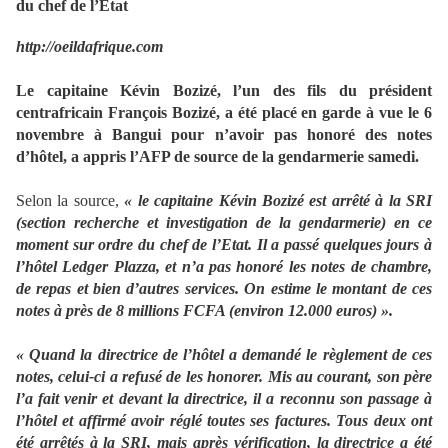
du chef de l’Etat
http://oeildafrique.com
Le capitaine Kévin Bozizé, l’un des fils du président
centrafricain François Bozizé, a été placé en garde à vue le 6
novembre à Bangui pour n’avoir pas honoré des notes
d’hôtel, a appris l’AFP de source de la gendarmerie samedi.
Selon la source,
« le capitaine Kévin Bozizé est arrêté à la SRI
(section recherche et investigation de la gendarmerie) en ce
moment sur ordre du chef de l’Etat. Il a passé quelques jours à
l’hôtel Ledger Plazza, et n’a pas honoré les notes de chambre,
de repas et bien d’autres services. On estime le montant de ces
notes à près de 8 millions FCFA (environ 12.000 euros) ».
« Quand la directrice de l’hôtel a demandé le règlement de ces
notes, celui-ci a refusé de les honorer. Mis au courant, son père
l’a fait venir et devant la directrice, il a reconnu son passage à
l’hôtel et affirmé avoir réglé toutes ses factures. Tous deux ont
été arrêtés à la SRI, mais après vérification, la directrice a été