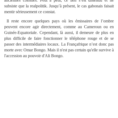
anciennes colonies. Petit à petit, ce lien s’est distendu et ne
subsiste que la realpolitik. Jusqu’à présent, le cas gabonais faisait
mentir sérieusement ce constat.
Il reste encore quelques pays où les émissaires de l’ombre
peuvent encore agir directement, comme au Cameroun ou en
Guinée-Equatoriale. Cependant, là aussi, il demeure de plus en
plus difficile de faire fonctionner le téléphone rouge et de se
passer des intermédiaires locaux. La Françafrique n’est donc pas
morte avec Omar Bongo. Mais il n'est pas certain qu'elle survive à
l'accession au pouvoir d'Ali Bongo.