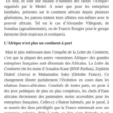
En tout, ils sont une dizaine d’habitués des raouts «Afrique»
organisés par le Medef. A noter que pour les entreprises
familiales, présentes sur le continent africain depuis plusieurs
générations, les patrons traitent leurs affaires eux-mêmes avec le
pouvoir africain. Tel est le cas d’Alexandre Villegrain, de
Somdiaa (agroalimentaire), ou de Francis Rougier pour le groupe
éponyme (bois tropicaux et exotiques).
L'Afrique n'est plus un continent à part
Mais le plus intéressant dans l’enquête de la
Lettre du Continent
,
c’est que la plupart des autres «monsieurs Afrique» des grandes
entreprises françaises sont désormais des Africains. La
Lettre du
Continent
cite les noms d’Amadou Kane (BNP-Paribas), Zephirin
Diabré (Areva) et Mahamadou Sako (Deloitte France). Ce
changement illustre parfaitement l’évolution en cours dans les
relations franco-africaines. Courtisés de toutes parts, en proie à
des jeux politiques de plus en plus complexes, les chefs d’Etats
africains deviennent des partenaires moins accessibles pour les
entreprises françaises. Celles-ci s’étaient habitués, par le passé, à
se nourrir des liens privilégiés que la France entretenait avec ses