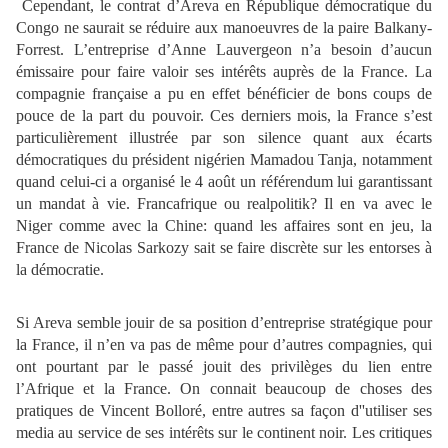
Cependant, le contrat d’Areva en République démocratique du
Congo ne saurait se réduire aux manoeuvres de la paire Balkany-
Forrest. L’entreprise d’Anne Lauvergeon n’a besoin d’aucun
émissaire pour faire valoir ses intérêts auprès de la France. La
compagnie française a pu en effet bénéficier de bons coups de
pouce de la part du pouvoir. Ces derniers mois, la France s’est
particulièrement illustrée par son silence quant aux écarts
démocratiques du président nigérien Mamadou Tanja, notamment
quand celui-ci a organisé le 4 août un référendum lui garantissant
un mandat à vie. Francafrique ou realpolitik? Il en va avec le
Niger comme avec la Chine: quand les affaires sont en jeu, la
France de Nicolas Sarkozy sait se faire discrète sur les entorses à
la démocratie.
Si Areva semble jouir de sa position d’entreprise stratégique pour
la France, il n’en va pas de même pour d’autres compagnies, qui
ont pourtant par le passé jouit des privilèges du lien entre
l’Afrique et la France. On connait beaucoup de choses des
pratiques de Vincent Bolloré, entre autres sa façon d''utiliser ses
media au service de ses intérêts sur le continent noir. Les critiques