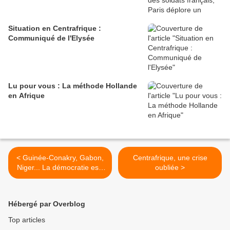
Situation en Centrafrique :
Communiqué de l'Elysée
Lu pour vous : La méthode Hollande
en Afrique
< Guinée-Conakry, Gabon,
Centrafrique, une crise
Niger... La démocratie est-
oubliée >
elle en panne en Afrique?
Hébergé par Overblog
Top articles