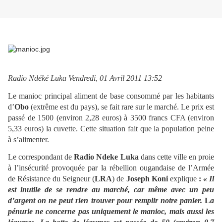
Radio Ndéké Luka Vendredi, 01 Avril 2011 13:52
Le manioc principal aliment de base consommé par les habitants
d’
Obo
(extrême est du pays), se fait rare sur le marché. Le prix est
passé de 1500 (environ 2,28 euros) à 3500 francs CFA (environ
5,33 euros) la cuvette. Cette situation fait que la population peine
à s’alimenter.
Le correspondant de
Radio Ndeke Luka
dans cette ville en proie
à l’insécurité provoquée par la rébellion ougandaise de l’Armée
de Résistance du Seigneur (
LRA
) de
Joseph Koni
explique
:
« Il
est inutile de se rendre au marché, car même avec un peu
d’argent on ne peut rien trouver pour remplir notre panier.
L
a
pénurie ne concerne pas uniquement le manioc, mais aussi les