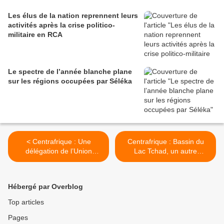
Les élus de la nation reprennent leurs
activités après la crise politico-
militaire en RCA
Le spectre de l’année blanche plane
sur les régions occupées par Séléka
< Centrafrique : Une
Centrafrique : Bassin du
délégation de l’Union
Lac Tchad, un autre
Africaine à Bangui
protocole d’accord >
Hébergé par Overblog
Top articles
Pages