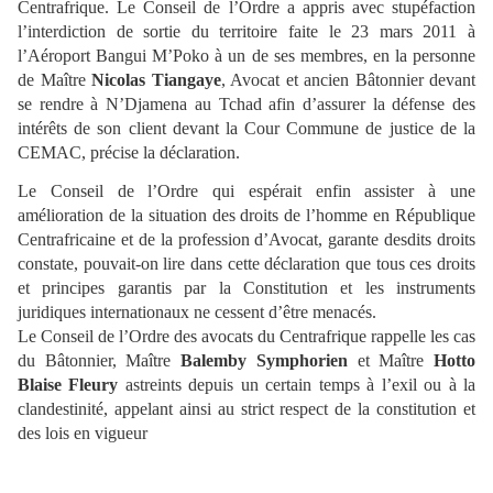
Centrafrique. Le Conseil de l’Ordre a appris avec stupéfaction
l’interdiction de sortie du territoire faite le 23 mars 2011 à
l’Aéroport Bangui M’Poko à un de ses membres, en la personne
de Maître
Nicolas Tiangaye
, Avocat et ancien Bâtonnier devant
se rendre à N’Djamena au Tchad afin d’assurer la défense des
intérêts de son client devant la Cour Commune de justice de la
CEMAC, précise la déclaration.
Le Conseil de l’Ordre qui espérait enfin assister à une
amélioration de la situation des droits de l’homme en République
Centrafricaine et de la profession d’Avocat, garante desdits droits
constate, pouvait-on lire dans cette déclaration que tous ces droits
et principes garantis par la Constitution et les instruments
juridiques internationaux ne cessent d’être menacés.
Le Conseil de l’Ordre des avocats du Centrafrique rappelle les cas
du Bâtonnier, Maître
Balemby Symphorien
et Maître
Hotto
Blaise Fleury
astreints depuis un certain temps à l’exil ou à la
clandestinité, appelant ainsi au strict respect de la constitution et
des lois en vigueur