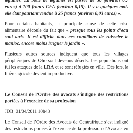
légumes. La botte de légumes est passée de 50 (environ 0,7
euros) à 100 francs CFA (environ 0,15). Il y a quelques mois
elle était pourtant vendue à 25 francs (environ 0,03 euros) »
.
Pour certains habitants, la principale cause de cette crise
alimentaire découle du fait que
«
presque tous les points d’eau
sont taris. Il est difficile dans ces conditions de ruisseler le
manioc, encore moins irriguer le jardin »
.
Plusieurs autres sources indiquent que tous les villages
périphériques de
Obo
sont devenus déserts. Les populations ont
fui les attaques de la
LRA
et se sont réfugiés en ville. Dès lors, la
filière agricole devient improductive.
Le Conseil de l’Ordre des avocats s’indigne des restrictions
portées à l’exercice de sa profession
JDB, 01/04/2011 10h43
Le Conseil de l’Ordre des Avocats de Centrafrique s’est indigné
des restrictions portées à l’exercice de la profession d’Avocats en