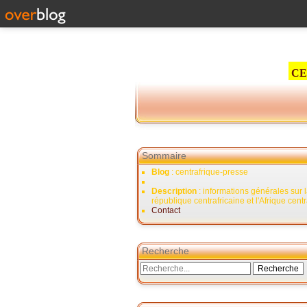
CE
Sommaire
Blog
: centrafrique-presse
Description
: informations générales sur 
république centrafricaine et l'Afrique cent
Contact
Recherche