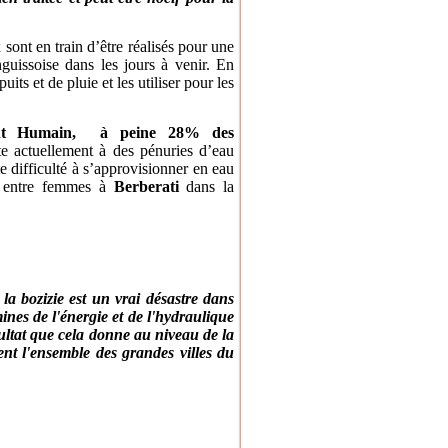
sont en train d’être réalisés pour une
nguissoise dans les jours à venir. En
ts et de pluie et les utiliser pour les
ent Humain, à peine 28% des
ste actuellement à des pénuries d’eau
te difficulté à s’approvisionner en eau
s entre femmes à
Berberati
dans la
a bozizie est un vrai désastre dans
ines de l'énergie et de l'hydraulique
ultat que cela donne au niveau de la
ent l'ensemble des grandes villes du