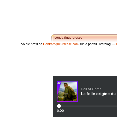
centrafrique-presse
Voir le profil de
Centrafrique-Presse.com
sur le portail Overblog
Hall of Game
La folle origine du
0:00