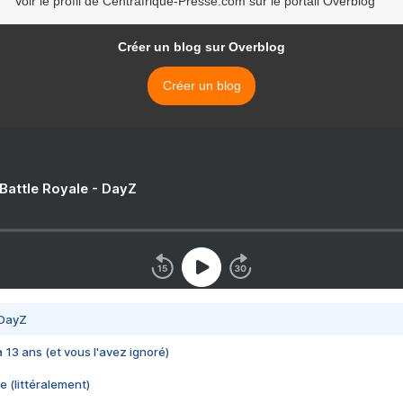
Voir le profil de Centrafrique-Presse.com sur le portail Overblog
Créer un blog sur Overblog
Créer un blog
 Battle Royale - DayZ
 DayZ
 a 13 ans (et vous l'avez ignoré)
e (littéralement)