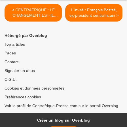
< CENTRAFRIQUE : LE
L'invité : François Bozizé,
CHANGEMENT EST-IL
ex-président centrafricain >
MAL PARTI ? par Adolphe
PAKOUA
Hébergé par Overblog
Top articles
Pages
Contact
Signaler un abus
C.G.U.
Cookies et données personnelles
Préférences cookies
Voir le profil de Centrafrique-Presse.com sur le portail Overblog
Créer un blog sur Overblog