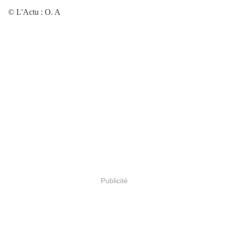
© L'Actu : O. A
Publicité