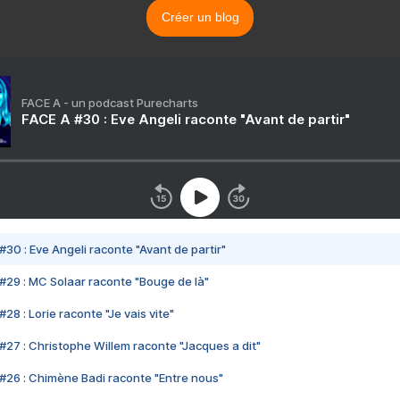
Créer un blog
FACE A - un podcast Purecharts
FACE A #30 : Eve Angeli raconte "Avant de partir"
#30 : Eve Angeli raconte "Avant de partir"
#29 : MC Solaar raconte "Bouge de là"
28 : Lorie raconte "Je vais vite"
#27 : Christophe Willem raconte "Jacques a dit"
#26 : Chimène Badi raconte "Entre nous"