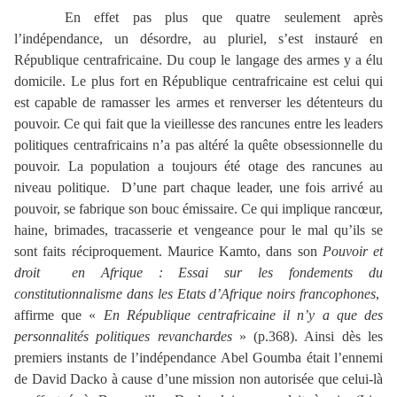
En effet pas plus que quatre seulement après
l’indépendance, un désordre, au pluriel, s’est instauré en
République centrafricaine. Du coup le langage des armes y a élu
domicile. Le plus fort en République centrafricaine est celui qui
est capable de ramasser les armes et renverser les détenteurs du
pouvoir. Ce qui fait que la vieillesse des rancunes entre les leaders
politiques centrafricains n’a pas altéré la quête obsessionnelle du
pouvoir. La population a toujours été otage des rancunes au
niveau politique. D’une part chaque leader, une fois arrivé au
pouvoir, se fabrique son bouc émissaire. Ce qui implique rancœur,
haine, brimades, tracasserie et vengeance pour le mal qu’ils se
sont faits réciproquement. Maurice Kamto, dans son
Pouvoir et
droit en Afrique : Essai sur les fondements du
constitutionnalisme dans les Etats d’Afrique noirs francophones
,
affirme que «
En République centrafricaine il n’y a que des
personnalités politiques revanchardes
» (p.368). Ainsi dès les
premiers instants de l’indépendance Abel Goumba était l’ennemi
de David Dacko à cause d’une mission non autorisée que celui-là