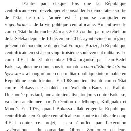
D’autre part chaque fois que la République
centrafricaine veut développer et consolider la démocratie assortie
de l’Etat de droit, l’armée est là pour se comporter en
«
gendarme
» de la vie politique centrafricaine. Au fait avec le
coup d’Etat du dimanche 24 mars 2013 conduit par une rébellion
de la Séléka depuis le 10 décembre 2012, ayant évincé un régime
prétendu démocratique du général François Bozizé, la République
centrafricain en est à son vingt-troisième soulèvement militaire. Le
coup d’Etat du 31 décembre 1964 organisé par Jean-Bedel
Bokassa, plus que connu sous le nom de «
coup d’Etat de la Saint
Sylvestre
» a inauguré une crise militaro-politique interminable en
République centrafricaine. En 1968 une tentative de coup d’Etat
contre Bokassa s’est soldée par l’exécution Banza et Kallot.
Une année plus tard, une autre tentative, toujours contre Bokasse,
va être sanctionnée par l’exécution de Mbongo, Kolignako et
Mandé. En 1976, quand Bokassa allait ériger la République
centrafricaine en Empire centrafricaine une autre tentative de coup
d’Etat contre ce projet, sera étouffée par l’exécution
systématique du comandant Obrou, Zoukongo et leurs