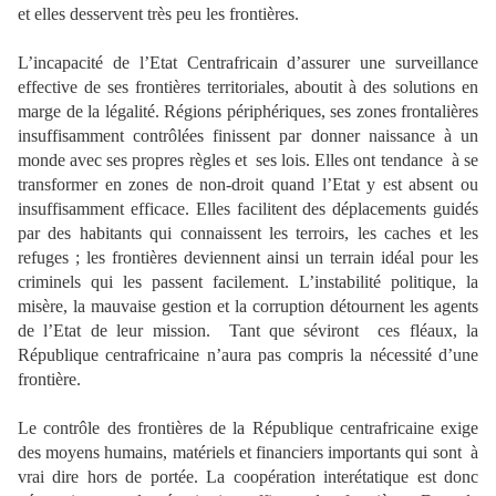
et elles desservent très peu les frontières.
L’incapacité de l’Etat Centrafricain d’assurer une surveillance
effective de ses frontières territoriales, aboutit à des solutions en
marge de la légalité. Régions périphériques, ses zones frontalières
insuffisamment contrôlées finissent par donner naissance à un
monde avec ses propres règles et ses lois. Elles ont tendance à se
transformer en zones de non-droit quand l’Etat y est absent ou
insuffisamment efficace. Elles facilitent des déplacements guidés
par des habitants qui connaissent les terroirs, les caches et les
refuges ; les frontières deviennent ainsi un terrain idéal pour les
criminels qui les passent facilement. L’instabilité politique, la
misère, la mauvaise gestion et la corruption détournent les agents
de l’Etat de leur mission. Tant que séviront ces fléaux, la
République centrafricaine n’aura pas compris la nécessité d’une
frontière.
Le contrôle des frontières de la République centrafricaine exige
des moyens humains, matériels et financiers importants qui sont à
vrai dire hors de portée. La coopération interétatique est donc