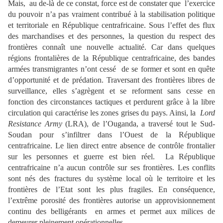
Mais, au de-là de ce constat, force est de constater que l’exercice
du pouvoir n’a pas vraiment contribué à la stabilisation politique
et territoriale en République centrafricaine. Sous l’effet des flux
des marchandises et des personnes, la question du respect des
frontières connaît une nouvelle actualité. Car dans quelques
régions frontalières de la République centrafricaine, des bandes
armées transmigrantes n’ont cessé de se former et sont en quête
d’opportunité et de prédation. Traversant des frontières libres de
surveillance, elles s’agrègent et se reforment sans cesse en
fonction des circonstances tactiques et perdurent grâce à la libre
circulation qui caractérise les zones grises du pays. Ainsi, la
Lord
Resistance Army
(LRA), de l’Ouganda, a traversé tout le Sud-
Soudan pour s’infiltrer dans l’Ouest de la République
centrafricaine. Le lien direct entre absence de contrôle frontalier
sur les personnes et guerre est bien réel. La République
centrafricaine n’a aucun contrôle sur ses frontières. Les conflits
sont nés des fractures du système local où le territoire et les
frontières de l’Etat sont les plus fragiles. En conséquence,
l’extrême porosité des frontières autorise un approvisionnement
continu des belligérants en armes et permet aux milices de
demeurer pleinement opérationnelles.