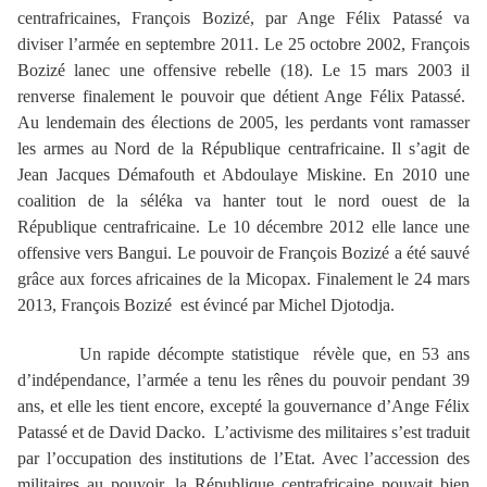
centrafricaines, François Bozizé, par Ange Félix Patassé va
diviser l’armée en septembre 2011. Le 25 octobre 2002, François
Bozizé lanec une offensive rebelle (18). Le 15 mars 2003 il
renverse finalement le pouvoir que détient Ange Félix Patassé.
Au lendemain des élections de 2005, les perdants vont ramasser
les armes au Nord de la République centrafricaine. Il s’agit de
Jean Jacques Démafouth et Abdoulaye Miskine. En 2010 une
coalition de la séléka va hanter tout le nord ouest de la
République centrafricaine. Le 10 décembre 2012 elle lance une
offensive vers Bangui. Le pouvoir de François Bozizé a été sauvé
grâce aux forces africaines de la Micopax. Finalement le 24 mars
2013, François Bozizé est évincé par Michel Djotodja.
Un rapide décompte statistique révèle que, en 53 ans
d’indépendance, l’armée a tenu les rênes du pouvoir pendant 39
ans, et elle les tient encore, excepté la gouvernance d’Ange Félix
Patassé et de David Dacko. L’activisme des militaires s’est traduit
par l’occupation des institutions de l’Etat. Avec l’accession des
militaires au pouvoir, la République centrafricaine pouvait bien