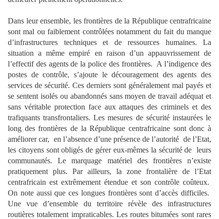
Dans leur ensemble, les frontières de la République centrafricaine
sont mal ou faiblement contrôlées notamment du fait du manque
d’infrastructures techniques et de ressources humaines. La
situation a même empiré en raison d’un appauvrissement de
l’effectif des agents de la police des frontières. A l’indigence des
postes de contrôle, s’ajoute le découragement des agents des
services de sécurité. Ces derniers sont généralement mal payés et
se sentent isolés ou abandonnés sans moyen de travail adéquat et
sans véritable protection face aux attaques des criminels et des
trafiquants transfrontaliers. Les mesures de sécurité instaurées le
long des frontières de la République centrafricaine sont donc à
améliorer car, en l’absence d’une présence de l’autorité de l’Etat,
les citoyens sont obligés de gérer eux-mêmes la sécurité de leurs
communautés. Le marquage matériel des frontières n’existe
pratiquement plus. Par ailleurs, la zone frontalière de l’Etat
centrafricain est extrêmement étendue et son contrôle coûteux.
On note aussi que ces longues frontières sont d’accès difficiles.
Une vue d’ensemble du territoire révèle des infrastructures
routières totalement impraticables. Les routes bitumées sont rares