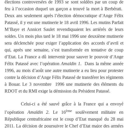
élections controversées de 1993 se sont soldées par un coup de
feu à l’occasion duquel un garçon a trouvé la mort à Berbérati.
Deux ans seulement après l’élection démocratique d’Ange Félix
Patassé, il y eut une mutinerie le 18 avril 1996. Les mutins Parfait
M’Baye et Annicet Saulet revendiquaient les arriérés de leurs
soldes. Un mois plus tard le 18 mai 1996 une deuxième mutinerie
sera déclenchée pour exiger l’application des accords d’avril et
qui, après une semaine, s’est transformée en tentative de coup
d’Etat. La France a dû intervenir pour sauver le pouvoir d’Ange
Félix Patassé avec l’opération
Amaldin 1
. Dans la même année
1996, au mois d’août une autre mutinerie a eu lieu pour protester
contre la décision d’Ange Félix Patassé de transférer les régiments
à Bouar. Le 3 novembre 1996 une mutinerie des éléments du
RDOT et du RMI exige la démission du Président Patassé.
Celui-ci a été sauvé grâce à la France qui a envoyé
ème
l’opération
Amaldin 2
. Le 16
soulèvement militaire en
République centrafricaine est le coup d’Etat manqué du 28 mai
2011. La décision de poursuivre le Chef d’Etat major des armées