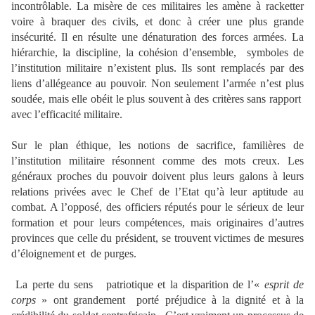
incontrôlable. La misère de ces militaires les amène à racketter
voire à braquer des civils, et donc à créer une plus grande
insécurité. Il en résulte une dénaturation des forces armées. La
hiérarchie, la discipline, la cohésion d’ensemble, symboles de
l’institution militaire n’existent plus. Ils sont remplacés par des
liens d’allégeance au pouvoir. Non seulement l’armée n’est plus
soudée, mais elle obéit le plus souvent à des critères sans rapport
avec l’efficacité militaire.
Sur le plan éthique, les notions de sacrifice, familières de
l’institution militaire résonnent comme des mots creux. Les
généraux proches du pouvoir doivent plus leurs galons à leurs
relations privées avec le Chef de l’Etat qu’à leur aptitude au
combat. A l’opposé, des officiers réputés pour le sérieux de leur
formation et pour leurs compétences, mais originaires d’autres
provinces que celle du président, se trouvent victimes de mesures
d’éloignement et de purges.
La perte du sens patriotique et la disparition de l’«
esprit de
corps
» ont grandement porté préjudice à la dignité et à la