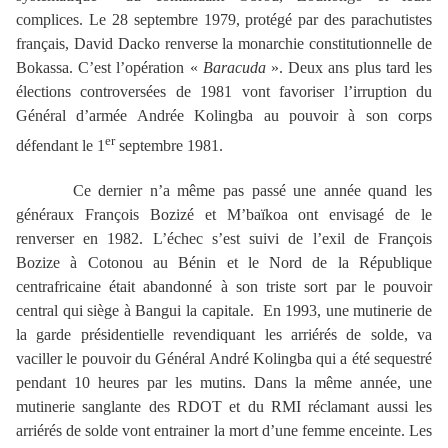
complices. Le 28 septembre 1979, protégé par des parachutistes
français, David Dacko renverse la monarchie constitutionnelle de
Bokassa. C’est l’opération «
Baracuda
». Deux ans plus tard les
élections controversées de 1981 vont favoriser l’irruption du
Général d’armée Andrée Kolingba au pouvoir à son corps
er
défendant le 1
septembre 1981.
Ce dernier n’a même pas passé une année quand les
généraux François Bozizé et M’baïkoa ont envisagé de le
renverser en 1982. L’échec s’est suivi de l’exil de François
Bozize à Cotonou au Bénin et le Nord de la République
centrafricaine était abandonné à son triste sort par le pouvoir
central qui siège à Bangui la capitale. En 1993, une mutinerie de
la garde présidentielle revendiquant les arriérés de solde, va
vaciller le pouvoir du Général André Kolingba qui a été sequestré
pendant 10 heures par les mutins. Dans la même année, une
mutinerie sanglante des RDOT et du RMI réclamant aussi les
arriérés de solde vont entrainer la mort d’une femme enceinte. Les