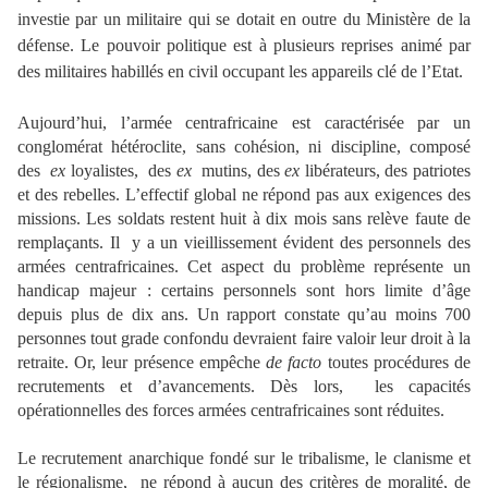
investie par un militaire qui se dotait en outre du Ministère de la
défense. Le pouvoir politique est à plusieurs reprises animé par
des militaires habillés en civil occupant les appareils clé de l’Etat.
Aujourd’hui, l’armée centrafricaine est caractérisée par un
conglomérat hétéroclite, sans cohésion, ni discipline, composé
des
ex
loyalistes, des
ex
mutins, des
ex
libérateurs, des patriotes
et des rebelles. L’effectif global ne répond pas aux exigences des
missions. Les soldats restent huit à dix mois sans relève faute de
remplaçants. Il y a un vieillissement évident des personnels des
armées centrafricaines. Cet aspect du problème représente un
handicap majeur : certains personnels sont hors limite d’âge
depuis plus de dix ans. Un rapport constate qu’au moins 700
personnes tout grade confondu devraient faire valoir leur droit à la
retraite. Or, leur présence empêche
de facto
toutes procédures de
recrutements et d’avancements. Dès lors, les capacités
opérationnelles des forces armées centrafricaines sont réduites.
Le recrutement anarchique fondé sur le tribalisme, le clanisme et
le régionalisme, ne répond à aucun des critères de moralité, de