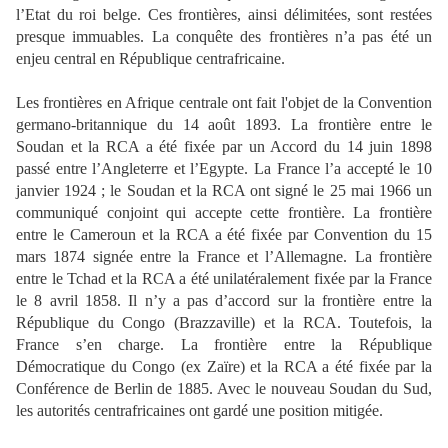
l’Etat du roi belge. Ces frontières, ainsi délimitées, sont restées
presque immuables. La conquête des frontières n’a pas été un
enjeu central en République centrafricaine.
Les frontières en Afrique centrale ont fait l'objet de la Convention
germano-britannique du 14 août 1893. La frontière entre le
Soudan et la RCA a été fixée par un Accord du 14 juin 1898
passé entre l’Angleterre et l’Egypte. La France l’a accepté le 10
janvier 1924 ; le Soudan et la RCA ont signé le 25 mai 1966 un
communiqué conjoint qui accepte cette frontière. La frontière
entre le Cameroun et la RCA a été fixée par Convention du 15
mars 1874 signée entre la France et l’Allemagne. La frontière
entre le Tchad et la RCA a été unilatéralement fixée par la France
le 8 avril 1858. Il n’y a pas d’accord sur la frontière entre la
République du Congo (Brazzaville) et la RCA. Toutefois, la
France s’en charge. La frontière entre la République
Démocratique du Congo (ex Zaïre) et la RCA a été fixée par la
Conférence de Berlin de 1885. Avec le nouveau Soudan du Sud,
les autorités centrafricaines ont gardé une position mitigée.