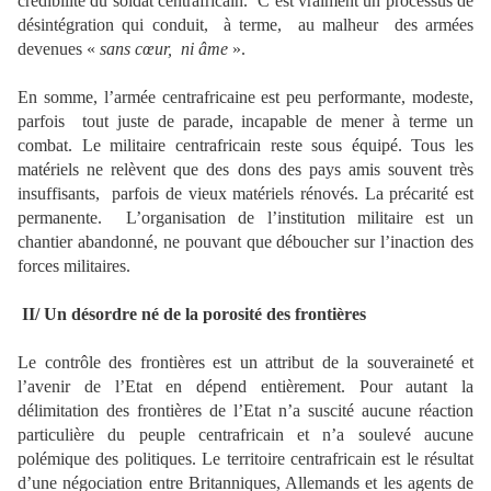
crédibilité du soldat centrafricain. C’est vraiment un processus de
désintégration qui conduit, à terme, au malheur des armées
devenues «
sans cœur, ni âme
».
En somme, l’armée centrafricaine est peu performante, modeste,
parfois tout juste de parade, incapable de mener à terme un
combat. Le militaire centrafricain reste sous équipé. Tous les
matériels ne relèvent que des dons des pays amis souvent très
insuffisants, parfois de vieux matériels rénovés. La précarité est
permanente. L’organisation de l’institution militaire est un
chantier abandonné, ne pouvant que déboucher sur l’inaction des
forces militaires.
II/
Un désordre né de la porosité des frontières
Le contrôle des frontières est un attribut de la souveraineté et
l’avenir de l’Etat en dépend entièrement. Pour autant la
délimitation des frontières de l’Etat n’a suscité aucune réaction
particulière du peuple centrafricain et n’a soulevé aucune
polémique des politiques. Le territoire centrafricain est le résultat
d’une négociation entre Britanniques, Allemands et les agents de