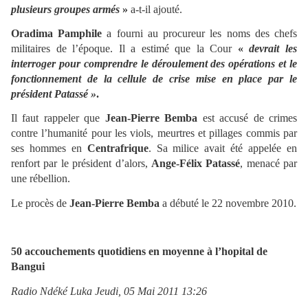
plusieurs groupes armés
»
a-t-il ajouté.
Oradima Pamphile
a fourni au procureur les noms des chefs
militaires de l’époque. Il a estimé que la Cour
«
devrait les
interroger pour comprendre le déroulement des opérations et le
fonctionnement de la cellule de crise mise en place par le
président Patassé »
.
Il faut rappeler que
Jean-Pierre Bemba
est accusé de crimes
contre l’humanité pour les viols, meurtres et pillages commis par
ses hommes en
Centrafrique
. Sa milice avait été appelée en
renfort par le président d’alors,
Ange-Félix Patassé
, menacé par
une rébellion.
Le procès de
Jean-Pierre Bemba
a débuté le 22 novembre 2010.
50 accouchements quotidiens en moyenne à l’hopital de
Bangui
Radio Ndéké Luka Jeudi, 05 Mai 2011 13:26