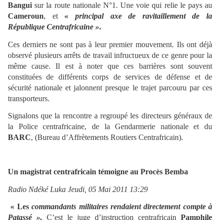
Bangui
sur la route nationale N°1. Une voie qui relie le pays au
Cameroun
, et
«
principal axe de ravitaillement de la
République Centrafricaine
»
.
Ces derniers ne sont pas à leur premier mouvement. Ils ont déjà
observé plusieurs arrêts de travail infructueux de ce genre pour la
même cause. Il est à noter que ces barrières sont souvent
constituées de différents corps de services de défense et de
sécurité nationale et jalonnent presque le trajet parcouru par ces
transporteurs.
Signalons que la rencontre a regroupé les directeurs généraux de
la Police centrafricaine, de la Gendarmerie nationale et du
BARC
, (Bureau d’Affrètements Routiers Centrafricain).
Un magistrat centrafricain témoigne au Procès Bemba
Radio Ndéké Luka Jeudi, 05 Mai 2011 13:29
« Les
commandants militaires rendaient directement compte à
Patassé »
.
C’est le juge d’instruction centrafricain
Pamphile