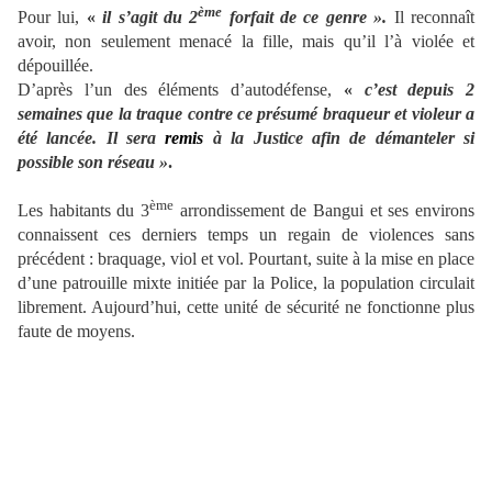
ème
Pour lui,
«
il s’agit du 2
forfait de ce genre ».
Il reconnaît
avoir, non seulement menacé la fille, mais qu’il l’à violée et
dépouillée.
D’après l’un des éléments d’autodéfense,
«
c’est depuis 2
semaines que la traque contre ce présumé braqueur et violeur a
été lancée. Il sera
remis
à la Justice afin de démanteler si
possible son réseau »
.
ème
Les habitants du 3
arrondissement de Bangui et ses environs
connaissent ces derniers temps un regain de violences sans
précédent : braquage, viol et vol. Pourtant, suite à la mise en place
d’une patrouille mixte initiée par la Police, la population circulait
librement. Aujourd’hui, cette unité de sécurité ne fonctionne plus
faute de moyens.