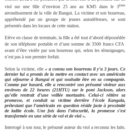
ème
viol sur une fille d’environ 25 ans au KM5 dans le 3
arrondissement de la ville de Bangui. La victime et son bourreau,
appréhendé par un groupe de jeunes autodéfenses, se sont
présentés dans les locaux de cette station.
Elève en classe de terminale, la fille a été tout d’abord dépossédée
de son téléphone portable et d’une somme de 3500 francs CFA
avant d’être violée par son bourreau qui, selon les témoignages,
n’est pas à son premier forfait.
Selon la victime, elle
« a connu son bourreau il y’a 3 jours. Ce
dernier lui a promis de la mettre en contact avec un américain
qui séjourne à Bangui et qui souhaite être en sa compagnie.
Comme par hasard, elle a rencontré son présumé violeur aux
environs de 22 heures (21HTU) sur le pont Jackson, alors
qu’elle rentrait d’une veillée mortuaire. Celui-ci réitère sa
promesse, et conduit sa victime derrière l’école Kangala,
prétextant que l’américain en question réside juste à proximité
de ladite école. Une fois dans l’obscurité, la promesse s’est
transformée en une série de vol et de viol ».
Interrogé à son tour, le présumé auteur du viol a reconnu les faits.