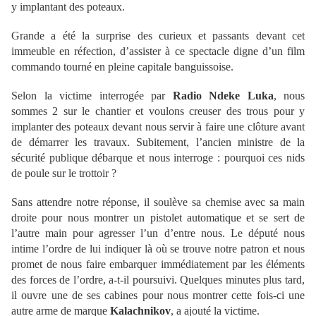
y implantant des poteaux.
Grande a été la surprise des curieux et passants devant cet
immeuble en réfection, d’assister à ce spectacle digne d’un film
commando tourné en pleine capitale banguissoise.
Selon la victime interrogée par
Radio Ndeke Luka
, nous
sommes 2 sur le chantier et voulons creuser des trous pour y
implanter des poteaux devant nous servir à faire une clôture avant
de démarrer les travaux. Subitement, l’ancien ministre de la
sécurité publique débarque et nous interroge : pourquoi ces nids
de poule sur le trottoir ?
Sans attendre notre réponse, il soulève sa chemise avec sa main
droite pour nous montrer un pistolet automatique et se sert de
l’autre main pour agresser l’un d’entre nous. Le député nous
intime l’ordre de lui indiquer là où se trouve notre patron et nous
promet de nous faire embarquer immédiatement par les éléments
des forces de l’ordre, a-t-il poursuivi. Quelques minutes plus tard,
il ouvre une de ses cabines pour nous montrer cette fois-ci une
autre arme de marque
Kalachnikov
, a ajouté la victime.