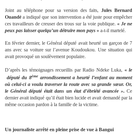
Joint au téléphone pour sa version des faits,
Jules Bernard
Ouandé
a indiqué que son intervention a été juste pour empêcher
ces travailleurs de creuser des trous sur la voie publique.
«
Je ne
peux pas laisser quelqu’un détruire mon pays
»
a-t-il martelé.
En février dernier, le Général député avait heurté un garçon de 7
ans avec sa voiture sur l’avenue Koudoukou. Une situation qui
avait provoqué un soulèvement populaire.
D’après les témoignages recueillis par Radio Ndeke Luka,
«
le
ème
député du 8
arrondissement a heurté l’enfant au moment
où celui-ci a voulu traverser la route avec sa grande sœur. Or,
le Général député était dans un état d’ébriété avancée »
.
Ce
dernier avait indiqué qu’il était bien lucide et avait demandé par la
même occasion pardon à la famille de la victime.
Un journaliste arrêté en pleine prise de vue à Bangui