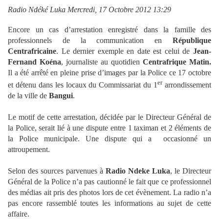
Radio Ndéké Luka Mercredi, 17 Octobre 2012 13:29
Encore un cas d’arrestation enregistré dans la famille des
professionnels de la communication en
République
Centrafricaine
. Le dernier exemple en date est celui de
Jean-
Fernand Koéna
, journaliste au quotidien
Centrafrique Matin.
Il a été arrêté en pleine prise d’images par la Police ce 17 octobre
er
et détenu dans les locaux du Commissariat du 1
arrondissement
de la ville de
Bangui
.
Le motif de cette arrestation, décidée par le Directeur Général de
la Police, serait lié à une dispute entre 1 taximan et 2 éléments de
la Police municipale. Une dispute qui a occasionné un
attroupement.
Selon des sources parvenues à
Radio Ndeke Luka
, le Directeur
Général de la Police n’a pas cautionné le fait que ce professionnel
des médias ait pris des photos lors de cet évènement. La radio n’a
pas encore rassemblé toutes les informations au sujet de cette
affaire.