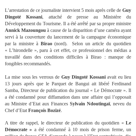
L’arrestation de ce journaliste intervient 5 mois après celle de
Guy
Dingoté Kossani
, attaché de presse au Ministère du
Développement du Tourisme. Il a été arrêté par sa propre ministre
Annick Mazoungou
à cause de la disparition d’une caméra ayant
servi à la couverture du lancement de la campagne économique
par la ministre à
Birao
(nord). Selon un article du quotidien
« L’hirondelle », paru à cet effet, ce professionnel des médias a
travaillé dans des conditions difficiles à Birao : manque de
fongibles recommandés.
La mise sous les verrous de
Guy Dingoté Kossani
avait eu lieu
13 jours après que le Parquet de Bangui ait libéré Ferdinand
Samba, Directeur de publication du journal « Le Démocrate ». Il
a été condamné pour diffamation dans une affaire qui l’opposait
au Ministre d’Etat aux Finances
Sylvain Ndoutingaï
, neveu du
Chef d’Etat
François Bozizé
.
A titre de rappel, le directeur de publication du quotidien «
Le
Démocrate »
a été condamné à 10 mois de prison ferme, un