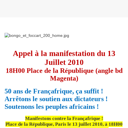
Appel à la manifestation du 13
Juillet 2010
18H00 Place de la République (angle bd
Magenta)
50 ans de Françafrique, ça suffit !
Arrêtons le soutien aux dictateurs !
Soutenons les peuples africains !
Manifestons contre la Françafrique !
Place de la République, Paris le 13 juillet 2010, à 18H00