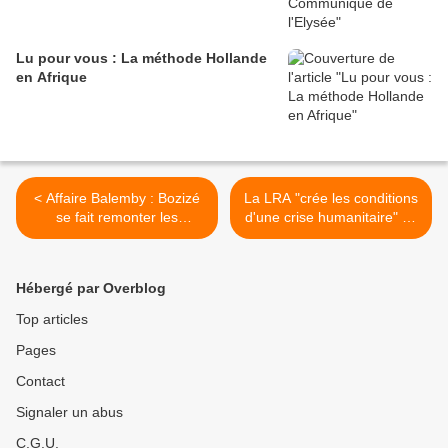
Lu pour vous : La méthode Hollande
en Afrique
< Affaire Balemby : Bozizé
La LRA "crée les conditions
se fait remonter les
d'une crise humanitaire" en
bretelles par le FIACAT
Centrafrique (Enough) >
Hébergé par Overblog
Top articles
Pages
Contact
Signaler un abus
C.G.U.