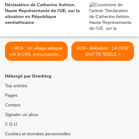
Déclaration de Catherine Ashton,
Haute Représentante de l'UE, sur la
situation en République
centrafricaine
< RCA : Un village attaqué
RCA - Rébellion : LA CPJP
par la LRA, préoccupations
QUITTE NDELE >
de la communauté
internationale (MISNA)
Hébergé par Overblog
Top articles
Pages
Contact
Signaler un abus
C.G.U.
Cookies et données personnelles