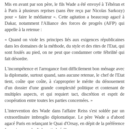
Mis en avant par son père, le fils Wade a été envoyé à Téhéran et
à Paris à plusieurs reprises (sans être reçu par Nicolas Sarkozy)
pour « faire le médiateur ». Cette agitation a beaucoup agacé à
Dakar, notamment l'Alliance des forces de progrès (
AFP
) qui
appelle à la retenue :
« Quand on viole les principes liés aux exigences républicaines
dans les domaines de la méthode, du style et des rites de l'Etat, qui
sont foulés au pied, on ne peut que condamner cette fébrilité qui
fait désordre.
L'incompétence et l'arrogance font difficilement bon ménage avec
la diplomatie, surtout quand, sans aucune retenue, le chef de l'Etat
tient, coûte que coûte, à s'approprier le mérite du dénouement
d'un dossier d'une grande complexité politique et contenant de
multiples aspects, et qui requiert tact, discrétion et esprit de
coopération entre toutes les parties concernées. »
L'intervention des Wade dans l'affaire Reiss s'est soldée par un
extraordinaire imbroglio diplomatique. Le père Wade a d'abord
agacé Paris en relançant le Quai d'Orsay, en dépit de la préférence