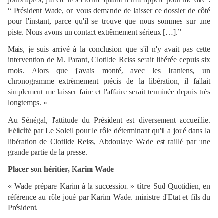
“ Président Wade, on vous demande de laisser ce dossier de côté
pour l'instant, parce qu'il se trouve que nous sommes sur une
piste. Nous avons un contact extrêmement sérieux […].”
Mais, je suis arrivé à la conclusion que s'il n'y avait pas cette
intervention de M. Parant, Clotilde Reiss serait libérée depuis six
mois. Alors que j'avais monté, avec les Iraniens, un
chronogramme extrêmement précis de la libération, il fallait
simplement me laisser faire et l'affaire serait terminée depuis très
longtemps. »
Au Sénégal, l'attitude du Président est diversement accueillie.
Félicité
par Le Soleil pour le rôle déterminant qu'il a joué dans la
libération de Clotilde Reiss, Abdoulaye Wade est raillé par une
grande partie de la presse.
Placer son héritier, Karim Wade
« Wade prépare Karim à la succession »
titre
Sud Quotidien, en
référence au rôle joué par Karim Wade, ministre d'Etat et fils du
Président.