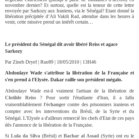
novembre dernier? Et surtout, quelle est la teneur de cette lettre
envoyée par Sarkozy aux Iraniens, via le Sénégal? Etant donné la
libération précipitée d’Ali Vakili Rad, attendue dans les heures à
venir, cette missive prend un intérêt certain…
Le président du Sénégal dit avoir libéré Reiss et agace
Sarkozy
Par Zineb Dryef | Rue89 | 18/05/2010 | 13H46
Abdoulaye Wade s'attribue la libération de la Française et
s'en prend à l'Elysée. Dakar raille son président mégalo.
Abdoulaye Wade est-il vraiment l'artisan de la libération de
Clotilde Reiss
? Pour sortir l'étudiante d'Iran, il a fallu
vraisemblablement
l'échanger
contre des prisonniers iraniens et
compter avec les interventions du Brésil, de la Syrie et du
Sénégal. L'Elysée a d'ailleurs remercié les chefs d'Etat de ces pays
dès l'annonce de la libération de la Française.
Si
Lula da Silva
(Brésil) et
Bachar al Assad
(Syrie) ont eu le