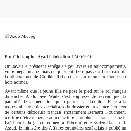
Par Christophe Ayad Libération
17/05/2010
On savait le président sénégalais peu avare en autocompliments,
voire mégalomane, mais ce qui vient de se passer à l’occasion de
la «libération» de Clotilde Reiss et de son retour en France est
hors normes.
Avant même que la jeune fille ne pose le pied sur le sol français
dimanche, Abdoulaye Wade s’est empressé de revendiquer la
paternité de la médiation qui a permis sa libération. Face à la
moue dubitative des spécialistes du dossier et au silence éloquent
de certains décideurs français (notamment Bernard Kouchner),
mortifié d’être remercié au même titre —ni plus ni moins— que le
Brésilien Lula (en ce moment à Téhéran) et le Syrien Bachar al-
Assad, le ministère des Affaires étrangères sénégalais a publié un