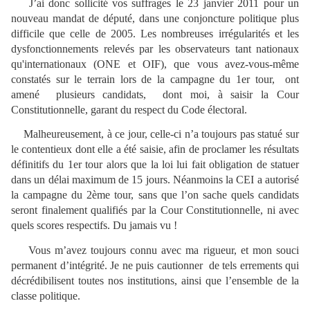
J’ai donc sollicité vos suffrages le 23 janvier 2011 pour un
nouveau mandat de député, dans une conjoncture politique plus
difficile que celle de 2005. Les nombreuses irrégularités et les
dysfonctionnements relevés par les observateurs tant nationaux
qu'internationaux (ONE et OIF), que vous avez-vous-même
constatés sur le terrain lors de la campagne du 1er tour, ont
amené plusieurs candidats, dont moi, à saisir la Cour
Constitutionnelle, garant du respect du Code électoral.
Malheureusement, à ce jour, celle-ci n’a toujours pas statué sur
le contentieux dont elle a été saisie, afin de proclamer les résultats
définitifs du 1er tour alors que la loi lui fait obligation de statuer
dans un délai maximum de 15 jours. Néanmoins la CEI a autorisé
la campagne du 2ème tour, sans que l’on sache quels candidats
seront finalement qualifiés par la Cour Constitutionnelle, ni avec
quels scores respectifs. Du jamais vu !
Vous m’avez toujours connu avec ma rigueur, et mon souci
permanent d’intégrité. Je ne puis cautionner de tels errements qui
décrédibilisent toutes nos institutions, ainsi que l’ensemble de la
classe politique.