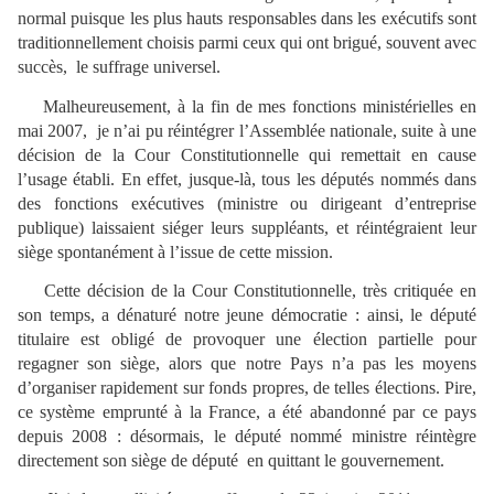
normal puisque les plus hauts responsables dans les exécutifs sont
traditionnellement choisis parmi ceux qui ont brigué, souvent avec
succès, le suffrage universel.
Malheureusement, à la fin de mes fonctions ministérielles en
mai 2007,
je n’ai pu réintégrer l’Assemblée nationale, suite à une
décision de la Cour Constitutionnelle qui remettait en cause
l’usage établi. En effet, jusque-là, tous les députés nommés dans
des fonctions exécutives (ministre ou dirigeant d’entreprise
publique) laissaient siéger leurs suppléants, et réintégraient leur
siège spontanément à l’issue de cette mission.
Cette décision de la Cour Constitutionnelle, très critiquée en
son temps, a dénaturé notre jeune démocratie : ainsi, le député
titulaire est obligé de provoquer une élection partielle pour
regagner son siège, alors que notre Pays n’a pas les moyens
d’organiser rapidement sur fonds propres, de telles élections. Pire,
ce système emprunté à la France, a été abandonné par ce pays
depuis 2008 : désormais, le député nommé ministre réintègre
directement son siège de député en quittant le gouvernement.