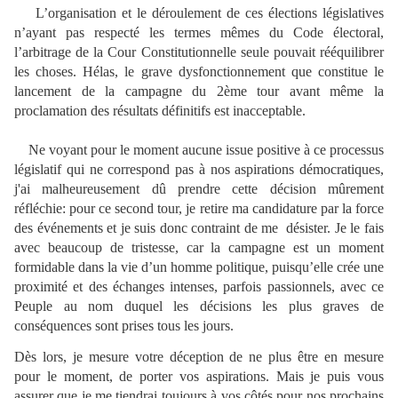
L’organisation et le déroulement de ces élections législatives
n’ayant pas respecté les termes mêmes du Code électoral,
l’arbitrage de la Cour Constitutionnelle seule pouvait rééquilibrer
les choses. Hélas, le grave dysfonctionnement que constitue le
lancement de la campagne du 2ème tour avant même la
proclamation des résultats définitifs est inacceptable.
Ne voyant pour le moment aucune issue positive à ce processus
législatif qui ne correspond pas à nos aspirations démocratiques,
j'ai malheureusement dû prendre cette décision mûrement
réfléchie: pour ce second tour, je retire ma candidature par la force
des événements et je suis donc contraint de me désister. Je le fais
avec beaucoup de tristesse, car la campagne est un moment
formidable dans la vie d’un homme politique, puisqu’elle crée une
proximité et des échanges intenses, parfois passionnels, avec ce
Peuple au nom duquel les décisions les plus graves de
conséquences sont prises tous les jours.
Dès lors, je mesure votre déception de ne plus être en mesure
pour le moment, de porter vos aspirations. Mais je puis vous
assurer que je me tiendrai toujours à vos côtés pour nos prochains