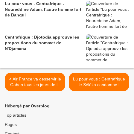
Lu pour vous : Centrafrique :
Noureddine Adam, l’autre homme fort
de Bangui
Centrafrique : Djotodia approuve les
propositions du sommet de
N'Djamena
< Air France va desservir le
Lu pour vous : Centrafrique
Gabon tous les jours de la
: le Séléka condamne le
semaine
non-respect des accords de
paix >
Hébergé par Overblog
Top articles
Pages
Contact