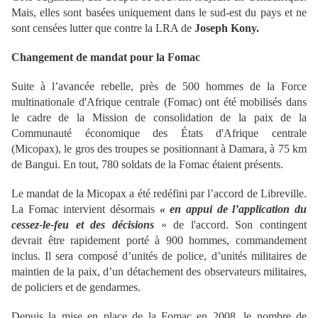
Mais, elles sont basées uniquement dans le sud-est du pays et ne
sont censées lutter que contre la LRA de
Joseph Kony.
Changement de mandat pour la Fomac
Suite à l’avancée rebelle, près de 500 hommes de la Force
multinationale d'Afrique centrale (Fomac) ont été mobilisés dans
le cadre de la Mission de consolidation de la paix de la
Communauté économique des États d'Afrique centrale
(Micopax), le gros des troupes se positionnant à Damara, à 75 km
de Bangui. En tout, 780 soldats de la Fomac étaient présents.
Le mandat de la Micopax a été redéfini par l’accord de Libreville.
La Fomac intervient désormais
« en appui de l’application du
cessez-le-feu et des décisions
» de l'accord. Son contingent
devrait être rapidement porté à 900 hommes, commandement
inclus. Il sera composé d’unités de police, d’unités militaires de
maintien de la paix, d’un détachement des observateurs militaires,
de policiers et de gendarmes.
Depuis la mise en place de la Fomac en 2008, le nombre de