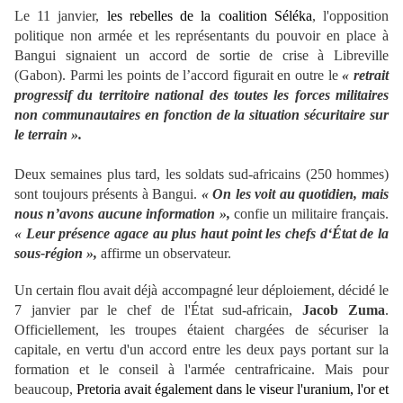
Le 11 janvier,
les rebelles de la coalition Séléka
, l'opposition
politique non armée et les représentants du pouvoir en place à
Bangui signaient un accord de sortie de crise à Libreville
(Gabon). Parmi les points de l’accord figurait en outre le
« retrait
progressif du territoire national des toutes les forces militaires
non communautaires en fonction de la situation sécuritaire sur
le terrain ».
Deux semaines plus tard, les soldats sud-africains (250 hommes)
sont toujours présents à Bangui.
« On les voit au quotidien, mais
nous n’avons aucune information »,
confie un militaire français.
« Leur présence agace au plus haut point les chefs d‘État de la
sous-région »,
affirme un observateur.
Un certain flou avait déjà accompagné leur déploiement, décidé le
7 janvier par le chef de l'État sud-africain,
Jacob Zuma
.
Officiellement, les troupes étaient chargées de sécuriser la
capitale, en vertu d'un accord entre les deux pays portant sur la
formation et le conseil à l'armée centrafricaine. Mais pour
beaucoup,
Pretoria avait également dans le viseur l'uranium, l'or et