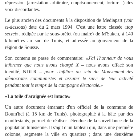
répression (arrestation arbitraire, emprisonnement, torture...) des
voix discordantes.
Le plus ancien des documents à la disposition de Mediapart (
voir
ci-dessous
) date du 2 mars 1994. C'est une lettre classée
«top
secret»,
rédigée par le sous-préfet (ou maire) de M'Saken, à 140
kilomètres au sud de Tunis, et adressée au gouverneur de la
région de Sousse.
Son contenu se passe de commentaire:
«J'ai l'honneur de vous
informer que nous avons chargé X
– nous avons effacé son
identité, NDLR –
pour s'infiltrer au sein du Mouvement des
démocrates communistes et assurer le suivi de leur activité
pendant tout le temps de la campagne électorale.»
«La toile d'araignée est intacte»
Un autre document émanant d'un officiel de la commune de
Boum'hel (à 15 km de Tunis), photographié à la hâte par des
manifestants, permet de réaliser l'étendue de la surveillance de la
population tunisienne. Il s'agit d'un tableau qui, dans une première
colonne, segmente la ville en quartiers ; dans une deuxième