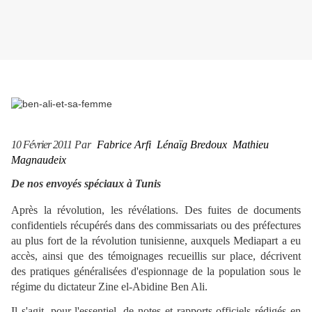
10 Février 2011
Par
Fabrice Arfi
Lénaïg Bredoux
Mathieu
Magnaudeix
De nos envoyés spéciaux à Tunis
Après la révolution, les révélations. Des fuites de documents
confidentiels récupérés dans des commissariats ou des préfectures
au plus fort de la révolution tunisienne, auxquels Mediapart a eu
accès, ainsi que des témoignages recueillis sur place, décrivent
des pratiques généralisées d'espionnage de la population sous le
régime du dictateur Zine el-Abidine Ben Ali.
Il s'agit, pour l'essentiel, de notes et rapports officiels rédigés en