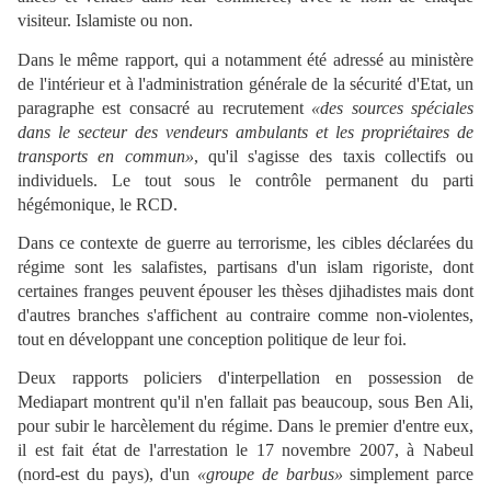
visiteur. Islamiste ou non.
Dans le même rapport, qui a notamment été adressé au ministère
de l'intérieur et à l'administration générale de la sécurité d'Etat, un
paragraphe est consacré au recrutement
«des sources spéciales
dans le secteur des vendeurs ambulants et les propriétaires de
transports en commun»
, qu'il s'agisse des taxis collectifs ou
individuels. Le tout sous le contrôle permanent du parti
hégémonique, le RCD.
Dans ce contexte de guerre au terrorisme, les cibles déclarées du
régime sont les salafistes, partisans d'un islam rigoriste, dont
certaines franges peuvent épouser les thèses djihadistes mais dont
d'autres branches s'affichent au contraire comme non-violentes,
tout en développant une conception politique de leur foi.
Deux rapports policiers d'interpellation en possession de
Mediapart montrent qu'il n'en fallait pas beaucoup, sous Ben Ali,
pour subir le harcèlement du régime. Dans le premier d'entre eux,
il est fait état de l'arrestation le 17 novembre 2007, à Nabeul
(nord-est du pays), d'un
«groupe de barbus»
simplement parce