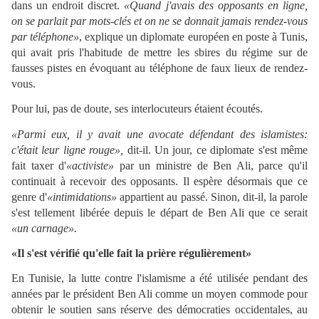
dans un endroit discret.
«Quand j'avais des opposants en ligne,
on se parlait par mots-clés et on ne se donnait jamais rendez-vous
par téléphone»
, explique un diplomate européen en poste à Tunis,
qui avait pris l'habitude de mettre les sbires du régime sur de
fausses pistes en évoquant au téléphone de faux lieux de rendez-
vous.
Pour lui, pas de doute, ses interlocuteurs étaient écoutés.
«Parmi eux, il y avait une avocate défendant des islamistes:
c'était leur ligne rouge»,
dit-il. Un jour, ce diplomate s'est même
fait taxer d'
«activiste»
par un ministre de Ben Ali, parce qu'il
continuait à recevoir des opposants. Il espère désormais que ce
genre d'
«intimidations»
appartient au passé. Sinon, dit-il, la parole
s'est tellement libérée depuis le départ de Ben Ali que ce serait
«un carnage».
«Il s'est vérifié qu'elle fait la prière régulièrement»
En Tunisie, la lutte contre l'islamisme a été utilisée pendant des
années par le président Ben Ali comme un moyen commode pour
obtenir le soutien sans réserve des démocraties occidentales, au