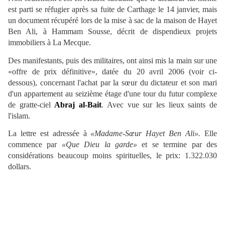
est parti se réfugier après sa fuite de Carthage le 14 janvier, mais
un document récupéré lors de la mise à sac de la maison de Hayet
Ben Ali, à Hammam Sousse, décrit de dispendieux projets
immobiliers à La Mecque.
Des manifestants, puis des militaires, ont ainsi mis la main sur une
«offre de prix définitive», datée du 20 avril 2006 (voir ci-
dessous), concernant l'achat par la sœur du dictateur et son mari
d'un appartement au seizième étage d'une tour du futur complexe
de gratte-ciel
Abraj al-Bait
. Avec vue sur les lieux saints de
l'islam.
La lettre est adressée à
«Madame-Sœur Hayet Ben Ali».
Elle
commence par
«Que Dieu la garde»
et se termine par des
considérations beaucoup moins spirituelles, le prix: 1.322.030
dollars.