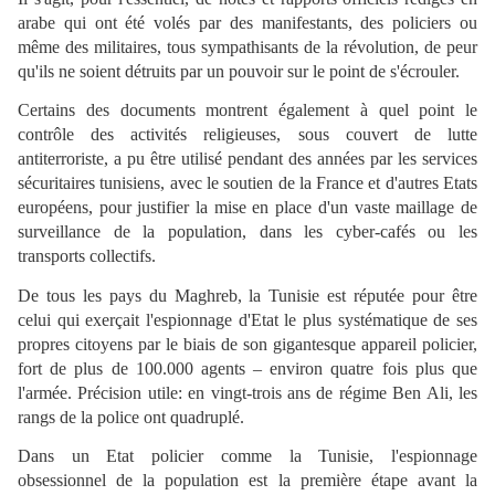
arabe qui ont été volés par des manifestants, des policiers ou
même des militaires, tous sympathisants de la révolution, de peur
qu'ils ne soient détruits par un pouvoir sur le point de s'écrouler.
Certains des documents montrent également à quel point le
contrôle des activités religieuses, sous couvert de lutte
antiterroriste, a pu être utilisé pendant des années par les services
sécuritaires tunisiens, avec le soutien de la France et d'autres Etats
européens, pour justifier la mise en place d'un vaste maillage de
surveillance de la population, dans les cyber-cafés ou les
transports collectifs.
De tous les pays du Maghreb, la Tunisie est réputée pour être
celui qui exerçait l'espionnage d'Etat le plus systématique de ses
propres citoyens par le biais de son gigantesque appareil policier,
fort de plus de 100.000 agents – environ quatre fois plus que
l'armée. Précision utile: en vingt-trois ans de régime Ben Ali, les
rangs de la police ont quadruplé.
Dans un Etat policier comme la Tunisie, l'espionnage
obsessionnel de la population est la première étape avant la