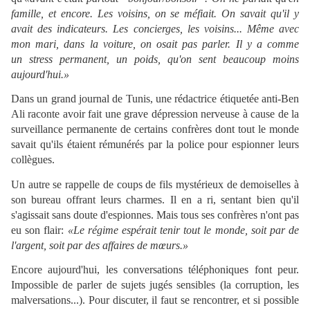
famille, et encore. Les voisins, on se méfiait. On savait qu'il y
avait des indicateurs. Les concierges, les voisins... Même avec
mon mari, dans la voiture, on osait pas parler. Il y a comme
un stress permanent, un poids, qu'on sent beaucoup moins
aujourd'hui.»
Dans un grand journal de Tunis, une rédactrice étiquetée anti-Ben
Ali raconte avoir fait une grave dépression nerveuse à cause de la
surveillance permanente de certains confrères dont tout le monde
savait qu'ils étaient rémunérés par la police pour espionner leurs
collègues.
Un autre se rappelle de coups de fils mystérieux de demoiselles à
son bureau offrant leurs charmes. Il en a ri, sentant bien qu'il
s'agissait sans doute d'espionnes. Mais tous ses confrères n'ont pas
eu son flair:
«Le régime espérait tenir tout le monde, soit par de
l'argent, soit par des affaires de mœurs.»
Encore aujourd'hui, les conversations téléphoniques font peur.
Impossible de parler de sujets jugés sensibles (la corruption, les
malversations...). Pour discuter, il faut se rencontrer, et si possible