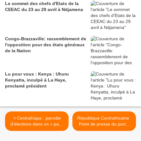
Le sommet des chefs d'Etats de la
CEEAC du 23 au 29 avril à Ndjamena
Congo-Brazzaville: rassemblement de
l'opposition pour des états généraux
de la Nation
Lu pour vous : Kenya : Uhuru
Kenyatta, inculpé à La Haye,
proclamé président
< Centrafrique : parodie
République Centrafricaine :
d'élections dans un « pays
Point de presse du porte-
fantôme »
parole du Quai dOrsay >