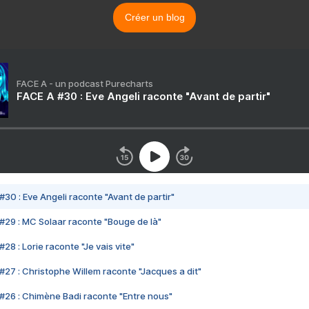
Créer un blog
FACE A - un podcast Purecharts
FACE A #30 : Eve Angeli raconte "Avant de partir"
#30 : Eve Angeli raconte "Avant de partir"
#29 : MC Solaar raconte "Bouge de là"
28 : Lorie raconte "Je vais vite"
#27 : Christophe Willem raconte "Jacques a dit"
#26 : Chimène Badi raconte "Entre nous"