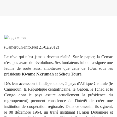
(Cameroun-Info.Net 21/02/2012)
Le rêve qui n’est jamais devenu réalité. Sur le papier, la Cemac
n'est pas avare de révolutions. Ses fondateurs lui ont assignée une
feuille de route aussi ambitieuse que celle de l'Oua sous les
présidents
Kwame Nkrumah
et
Sékou Touré.
Dès leur accession à l'indépendance, 5 pays d'Afrique Centrale (le
Cameroun, la République centrafricaine, le Gabon, le Tchad et le
Congo dont le pays assure actuellement la présidence du
regroupement) prennent conscience de l'intérêt de créer une
institution de coopération régionale. Dans ce dessein, ils signent,
le 08 décembre 1964, un traité instituant l'Union Douanière et