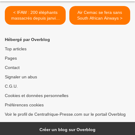
< IFAW : 200 éléphants
Air Cemac se fera sans
massacrés depuis janvier
South African Airways >
2012 au Cameroun
Hébergé par Overblog
Top articles
Pages
Contact
Signaler un abus
C.G.U.
Cookies et données personnelles
Préférences cookies
Voir le profil de Centrafrique-Presse.com sur le portail Overblog
Créer un blog sur Overblog