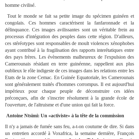
homme civilisé.
Tout le monde se fait sa petite image du spécimen guinéen et
congolais. Ces hommes caractérisent la fanfaronnade et la
délinquance. Ces images avilissantes sont un véritable frein au
processus d'intégration des peuples dans cette région. D'ailleurs,
ces stéréotypes sont responsables de moult violences xénophobes
ayant contribué à la fragilisation des rapports interétatiques entre
des pays frères. Les évènements malheureux de l'expulsion des
Camerounais résidant en terre guinéenne, rappellent aux plus
oublieux le rôle indigeste de ces images dans les relations entre les
Etats de la zone Cemac. En Guinée Equatoriale, les Camerounais
sont généralement traités d'hommes corrompus. Il est aujourd'hui
impérieux pour chaque peuple de déconstruire ces idées
préconçues, afin de s'inscrire résolument à la grande école de
l'ouverture, de l'altruisme et d'une union qui fait la force.
Antoine Ntsimi: Un «activiste» à la tête de la commission
Il n'y a jamais de fumée sans feu, a-t-on coutume de dire. Si dans
un entretien accordé à Voxafrica, la semaine dernière, François