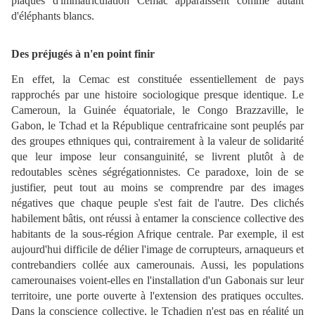
plaques d'immatriculation Cemac apparaissent comme autant
d'éléphants blancs.
Des préjugés à n'en point finir
En effet, la Cemac est constituée essentiellement de pays
rapprochés par une histoire sociologique presque identique. Le
Cameroun, la Guinée équatoriale, le Congo Brazzaville, le
Gabon, le Tchad et la République centrafricaine sont peuplés par
des groupes ethniques qui, contrairement à la valeur de solidarité
que leur impose leur consanguinité, se livrent plutôt à de
redoutables scènes ségrégationnistes. Ce paradoxe, loin de se
justifier, peut tout au moins se comprendre par des images
négatives que chaque peuple s'est fait de l'autre. Des clichés
habilement bâtis, ont réussi à entamer la conscience collective des
habitants de la sous-région Afrique centrale. Par exemple, il est
aujourd'hui difficile de délier l'image de corrupteurs, arnaqueurs et
contrebandiers collée aux camerounais. Aussi, les populations
camerounaises voient-elles en l'installation d'un Gabonais sur leur
territoire, une porte ouverte à l'extension des pratiques occultes.
Dans la conscience collective, le Tchadien n'est pas en réalité un