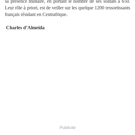
sa présence militaire, en portant le nombre de ses soldats à 650.
Leur rôle à priori, est de veiller sur les quelque 1200 ressortissants
français résidant en Centrafrique.
Charles d’Almeida
Publicité