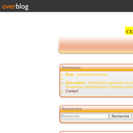
CE
Sommaire
Blog
: centrafrique-presse
Description
: informations générales sur 
république centrafricaine et l'Afrique cent
Contact
Recherche