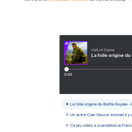
Hall of Game
La folle origine du
0:00
La folle origine du Battle Royale -
Un autre Clair Obscur existait il y
Ce jeu vidéo a scandalisé la Franc