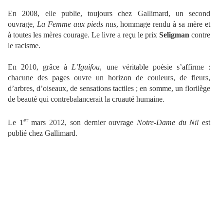
En 2008, elle publie, toujours chez Gallimard, un second
ouvrage,
La Femme aux pieds nus
, hommage rendu à sa mère et
à toutes les mères courage. Le livre a reçu le prix
Seligman
contre
le racisme.
En 2010, grâce à
L’Iguifou
, une véritable poésie s’affirme :
chacune des pages ouvre un horizon de couleurs, de fleurs,
d’arbres, d’oiseaux, de sensations tactiles ; en somme, un florilège
de beauté qui contrebalancerait la cruauté humaine.
er
Le 1
mars 2012, son dernier ouvrage
Notre-Dame du Nil
est
publié chez Gallimard.