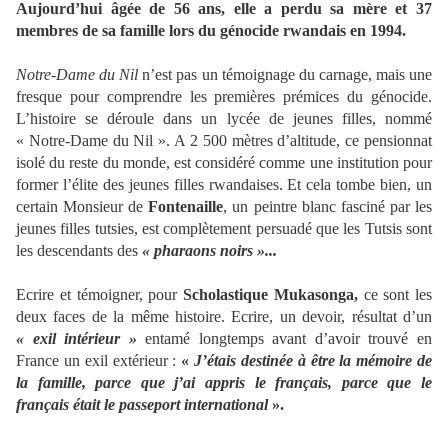
Aujourd’hui âgée de 56 ans, elle a perdu sa mère et 37
membres de sa famille lors du génocide rwandais en 1994.
Notre-Dame du Nil
n’est pas un témoignage du carnage, mais une
fresque pour comprendre les premières prémices du génocide.
L’histoire se déroule dans un lycée de jeunes filles, nommé
« Notre-Dame du Nil ». A 2 500 mètres d’altitude, ce pensionnat
isolé du reste du monde, est considéré comme une institution pour
former l’élite des jeunes filles rwandaises. Et cela tombe bien, un
certain Monsieur de
Fontenaille
, un peintre blanc fasciné par les
jeunes filles tutsies, est complètement persuadé que les Tutsis sont
les descendants des
« pharaons noirs »...
Ecrire et témoigner, pour
Scholastique Mukasonga,
ce sont les
deux faces de la même histoire. Ecrire, un devoir, résultat d’un
« exil intérieur »
entamé longtemps avant d’avoir trouvé en
France un exil extérieur :
«
J’étais destinée à être la mémoire de
la famille, parce que j’ai appris le français, parce que le
français était le passeport international
».