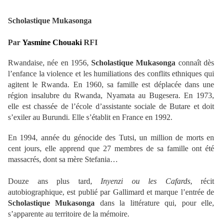
Scholastique Mukasonga
Par
Yasmine Chouaki
RFI
Rwandaise, née en 1956,
Scholastique Mukasonga
connaît dès
l’enfance la violence et les humiliations des conflits ethniques qui
agitent le Rwanda. En 1960, sa famille est déplacée dans une
région insalubre du Rwanda, Nyamata au Bugesera. En 1973,
elle est chassée de l’école d’assistante sociale de Butare et doit
s’exiler au Burundi. Elle s’établit en France en 1992.
En 1994, année du génocide des Tutsi, un million de morts en
cent jours, elle apprend que 27 membres de sa famille ont été
massacrés, dont sa mère Stefania…
Douze ans plus tard,
Inyenzi ou les Cafards
, récit
autobiographique, est publié par Gallimard et marque l’entrée de
Scholastique Mukasonga
dans la littérature qui, pour elle,
s’apparente au territoire de la mémoire.