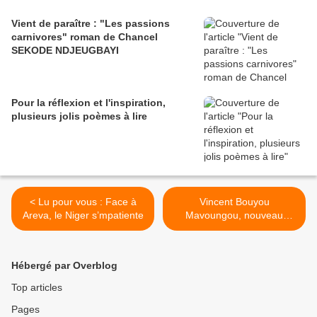
Vient de paraître : "Les passions
carnivores" roman de Chancel
SEKODE NDJEUGBAYI
Pour la réflexion et l'inspiration,
plusieurs jolis poèmes à lire
< Lu pour vous : Face à
Vincent Bouyou
Areva, le Niger s’mpatiente
Mavoungou, nouveau
président du parlement de
la CEMAC >
Hébergé par Overblog
Top articles
Pages