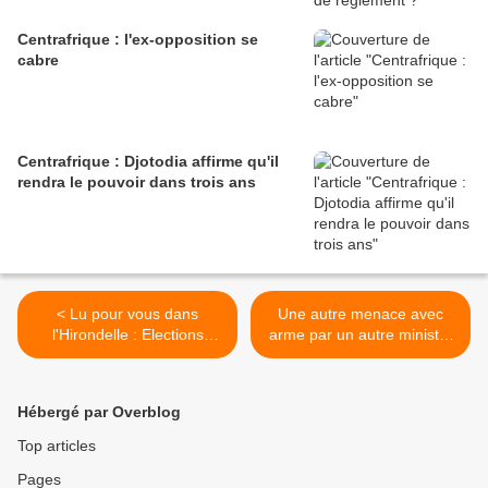
Centrafrique : l'ex-opposition se
cabre
Centrafrique : Djotodia affirme qu'il
rendra le pouvoir dans trois ans
< Lu pour vous dans
Une autre menace avec
l'Hirondelle : Elections
arme par un autre ministre
2011: terrible révélation en
candidat de Bozizé >
provenance du camp
Patassé
Hébergé par Overblog
Top articles
Pages