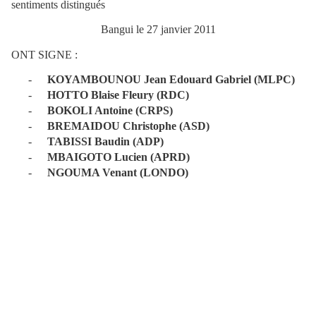
sentiments distingués
Bangui le 27 janvier 2011
ONT SIGNE :
-
KOYAMBOUNOU Jean Edouard Gabriel (MLPC)
-
HOTTO Blaise Fleury (RDC)
-
BOKOLI Antoine (CRPS)
-
BREMAIDOU Christophe (ASD)
-
TABISSI Baudin (ADP)
-
MBAIGOTO Lucien (APRD)
-
NGOUMA Venant (LONDO)