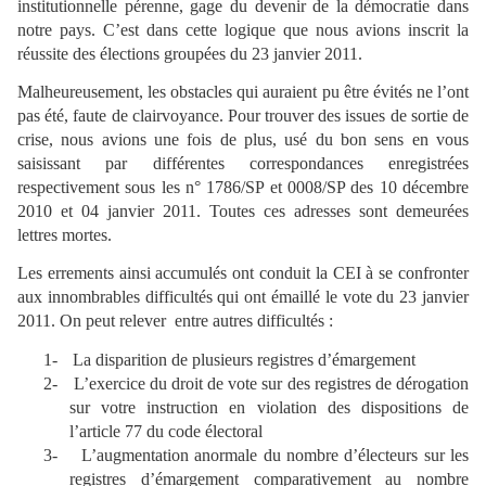
institutionnelle pérenne, gage du devenir de la démocratie dans
notre pays. C’est dans cette logique que nous avions inscrit la
réussite des élections groupées du 23 janvier 2011.
Malheureusement, les obstacles qui auraient pu être évités ne l’ont
pas été, faute de clairvoyance. Pour trouver des issues de sortie de
crise, nous avions une fois de plus, usé du bon sens en vous
saisissant par différentes correspondances enregistrées
respectivement sous les n° 1786/SP et 0008/SP des 10 décembre
2010 et 04 janvier 2011. Toutes ces adresses sont demeurées
lettres mortes.
Les errements ainsi accumulés ont conduit la CEI à se confronter
aux innombrables difficultés qui ont émaillé le vote du 23 janvier
2011. On peut relever
entre autres difficultés :
1-
La disparition de plusieurs registres d’émargement
2-
L’exercice du droit de vote sur des registres de dérogation
sur votre instruction en violation des dispositions de
l’article 77 du code électoral
3-
L’augmentation anormale du nombre d’électeurs sur les
registres d’émargement comparativement au nombre