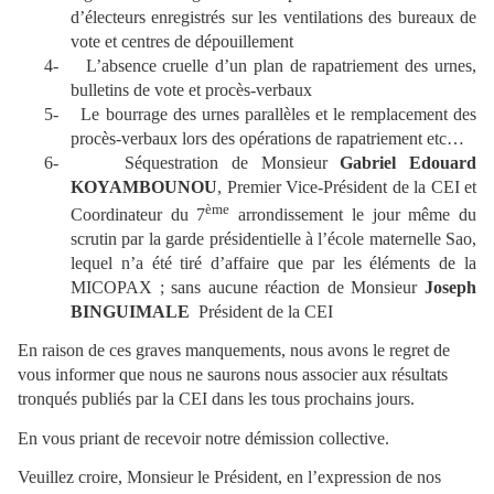
d’électeurs enregistrés sur les ventilations des bureaux de
vote et centres de dépouillement
4-
L’absence cruelle d’un plan de rapatriement des urnes,
bulletins de vote et procès-verbaux
5-
Le bourrage des urnes parallèles et le remplacement des
procès-verbaux lors des opérations de rapatriement etc…
6-
Séquestration de Monsieur
Gabriel Edouard
KOYAMBOUNOU
, Premier Vice-Président de la CEI et
ème
Coordinateur du 7
arrondissement le jour même du
scrutin par la garde présidentielle à l’école maternelle Sao,
lequel n’a été tiré d’affaire que par les éléments de la
MICOPAX ; sans aucune réaction de Monsieur
Joseph
BINGUIMALE
Président de la CEI
En raison de ces graves manquements, nous avons le regret de
vous informer que nous ne saurons nous associer aux résultats
tronqués publiés par la CEI dans les tous prochains jours.
En vous priant de recevoir notre démission collective.
Veuillez croire, Monsieur le Président, en l’expression de nos