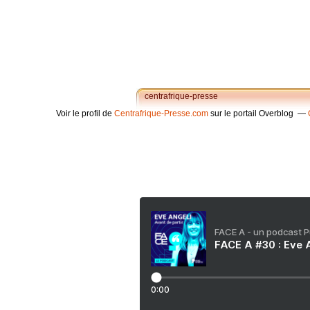
centrafrique-presse
Voir le profil de
Centrafrique-Presse.com
sur le portail Overblog
FACE A - un podcast 
FACE A #30 : Eve A
0:00