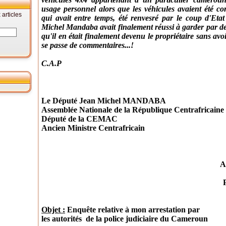
usage personnel alors que les véhicules avaient été c
articles
qui avait entre temps, été renvesré par le coup d'Et
Michel Mandaba avait finalement réussi à garder par deve
qu'il en était finalement devenu le propriétaire sans av
se passe de commentaires...!
C.A.P
Le Député Jean Michel MANDABA
Assemblée Nationale de la République Centrafricaine
Député de la CEMAC
Ancien Ministre Centrafricain
A
Objet :
Enquête relative à mon arrestation par
les autorités
de la police judiciaire du Cameroun