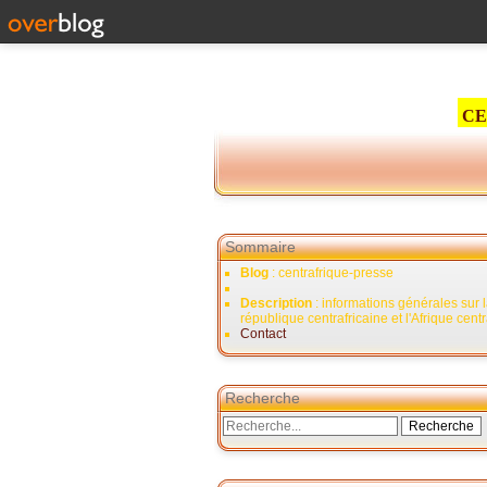
CE
Sommaire
Blog
: centrafrique-presse
Description
: informations générales sur 
république centrafricaine et l'Afrique cent
Contact
Recherche