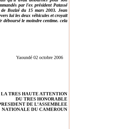
ommandés par l'ex président Patassé
at de Bozizé du 15 mars 2003. Jean
rs lui les deux véhicules et croyait
oir déboursé le moindre centime. cela
Yaoundé 02 octobre 2006
 LA TRES HAUTE ATTENTION
DU TRES HONORABLE
PRESIDENT DE L’ASSEMBLEE
NATIONALE DU CAMEROUN