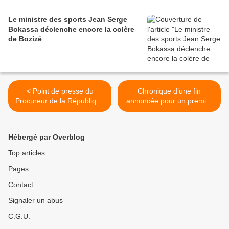
Le ministre des sports Jean Serge
Bokassa déclenche encore la colère
de Bozizé
< Point de presse du
Chronique d’une fin
Procureur de la République
annoncée pour un premier
de Bangui au sujet du coup
ministre dépassé et usé >
d'Etat qui aurait été déjoué
Hébergé par Overblog
Top articles
Pages
Contact
Signaler un abus
C.G.U.