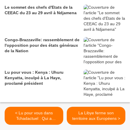
Le sommet des chefs d'Etats de la
CEEAC du 23 au 29 avril à Ndjamena
Congo-Brazzaville: rassemblement de
l'opposition pour des états généraux
de la Nation
Lu pour vous : Kenya : Uhuru
Kenyatta, inculpé à La Haye,
proclamé président
< Lu pour vous dans
La Libye ferme son
Tchadactuel : Qui a
territoire aux Européens >
assassiné Charles Massi ?