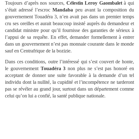
Toujours d’après nos sources,
Célestin Leroy Gaombalet
à qui
s’était adressé l’escroc
Mandaba
peu avant la composition du
gouvernement Touadéra 3, n’en avait pas dans un premier temps
cru ses oreilles et aurait beaucoup insisté auprès du demandeur et
candidat ministre pour qu’il fournisse des garanties de sérieux à
l’appui de sa requête. En effet, demander formellement à entrer
dans un gouvernement n’est pas monnaie courante dans le monde
sauf en Centrafrique de la bozizie.
Dans ces conditions, outre l’intéressé qui s’est couvert de honte,
le gouvernement
Touadéra 3
non plus ne s’est pas honoré en
acceptant de donner une suite favorable à la demande d’un tel
individu dont la nullité, la cupidité et l’incompétence ne tarderont
pas se révéler au grand jour, surtout dans un département comme
celui qu’on lui a confié, la santé publique nationale.