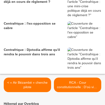
déjà en cours de règlement ?
Centrafrique : l'ex-opposition se
cabre
Centrafrique : Djotodia affirme qu'il
rendra le pouvoir dans trois ans
< « Air Bézambé » cherche
RCA - Cour
pilote
constitutionnelle : D'où vient
la fortune du président
Marcel Malonga ? >
Hébergé par Overblog