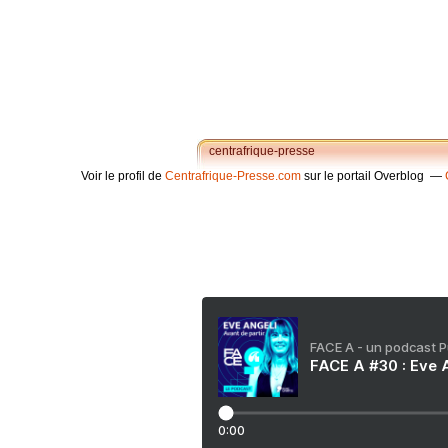
centrafrique-presse
Voir le profil de
Centrafrique-Presse.com
sur le portail Overblog
FACE A - un podcast 
FACE A #30 : Eve A
0:00