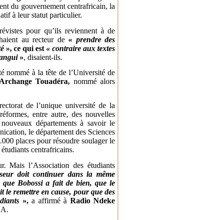
uent du gouvernement centrafricain, la
latif à leur statut particulier.
évistes pour qu’ils reviennent à de
chaient au recteur de
«
prendre des
té
», ce qui est
« contraire aux textes
Bangui
»
, disaient-ils.
é nommé à la tête de l’Université de
 Archange Touadéra,
nommé alors
ectorat de l’unique université de la
 réformes, entre autre, des nouvelles
es nouveaux départements à savoir le
nication, le département des Sciences
0.000 places pour résoudre soulager le
étudiants centrafricains.
. Mais l’Association des étudiants
seur doit continuer dans la même
 que Bobossi a fait de bien, que le
oit le remettre en cause, pour que des
diants
»,
a affirmé à
Radio Ndeke
CA.