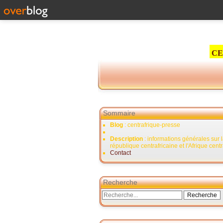
CE
Sommaire
Blog
: centrafrique-presse
Description
: informations générales sur 
république centrafricaine et l'Afrique cent
Contact
Recherche